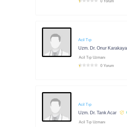
0 Yorum
Acil Tıp
Uzm. Dr. Onur Karakaya
Acil Tıp Uzmanı
0 Yorum
Acil Tıp
Uzm. Dr. Tarık Acar
Acil Tıp Uzmanı