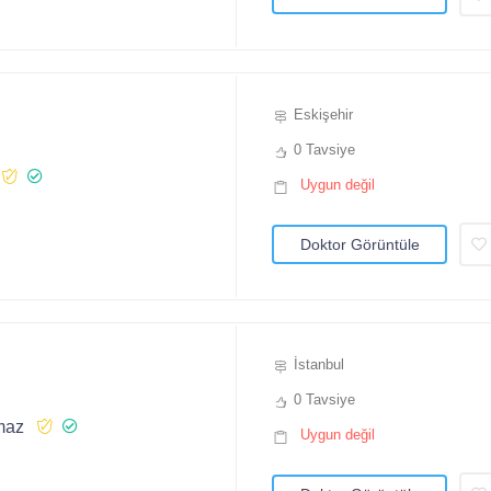
Eskişehir
0 Tavsiye
Uygun değil
Doktor Görüntüle
İstanbul
0 Tavsiye
maz
Uygun değil