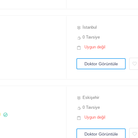
İstanbul
0 Tavsiye
Uygun değil
Doktor Görüntüle
Eskişehir
0 Tavsiye
Uygun değil
Doktor Görüntüle