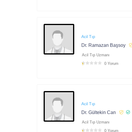
Acil Tıp
Dr. Ramazan Başsoy
Acil Tıp Uzmanı
0 Yorum
Acil Tıp
Dr. Gültekin Can
Acil Tıp Uzmanı
0 Yorum