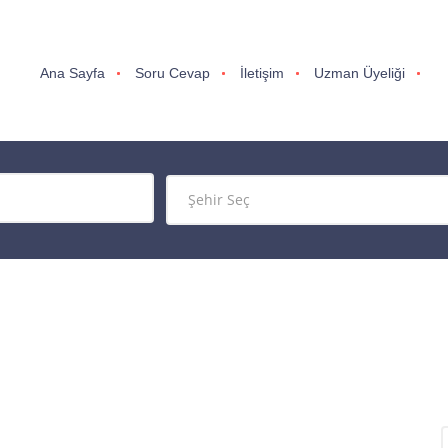
Ana Sayfa
Soru Cevap
İletişim
Uzman Üyeliği