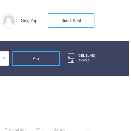
Giriş Yap
Şimdi Katıl
GELIŞLMIŞ
ARAMA