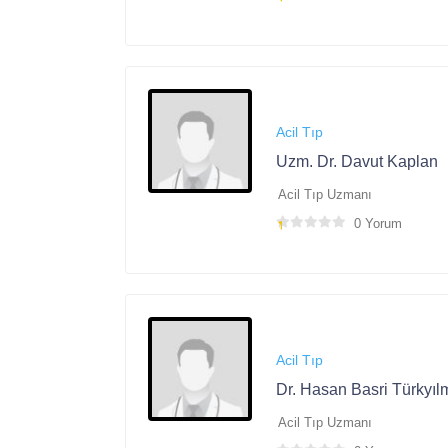
Acil Tıp
Uzm. Dr. Davut Kaplan
Acil Tıp Uzmanı
0 Yorum
Acil Tıp
Dr. Hasan Basri Türkyıl
Acil Tıp Uzmanı