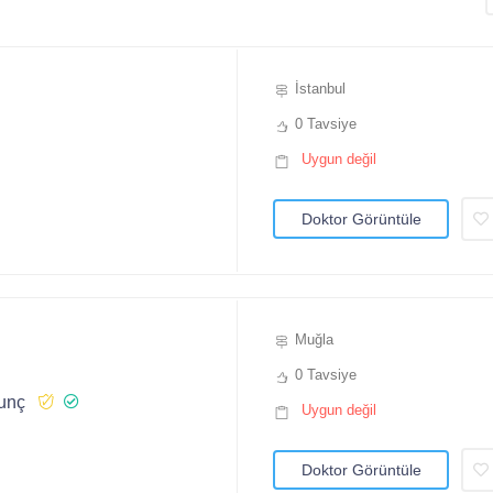
İstanbul
0 Tavsiye
Uygun değil
Doktor Görüntüle
Muğla
0 Tavsiye
unç
Uygun değil
Doktor Görüntüle