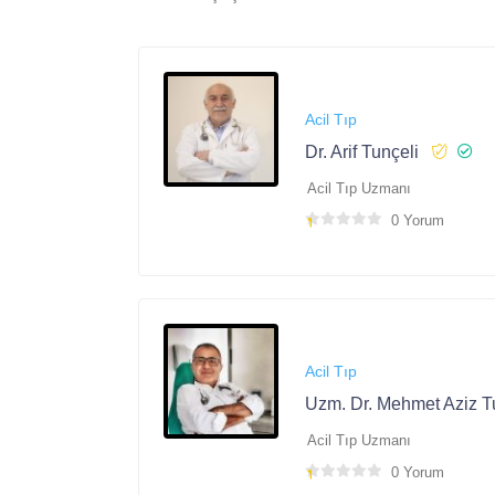
Acil Tıp
Dr. Arif Tunçeli
Acil Tıp Uzmanı
0 Yorum
Acil Tıp
Uzm. Dr. Mehmet Aziz T
Acil Tıp Uzmanı
0 Yorum