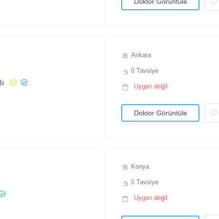
Doktor Görüntüle
Ankara
0 Tavsiye
lı
Uygun değil
Doktor Görüntüle
Konya
0 Tavsiye
Uygun değil