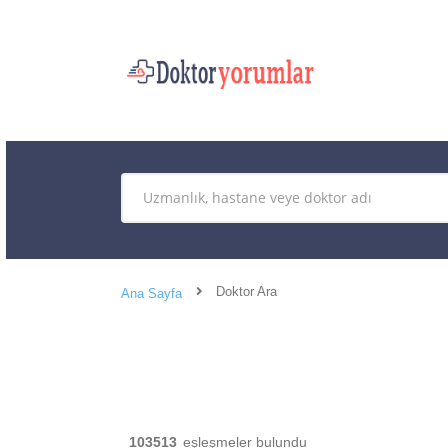
Doktor Ara
Ana Sayfa
103513
eşleşmeler bulundu