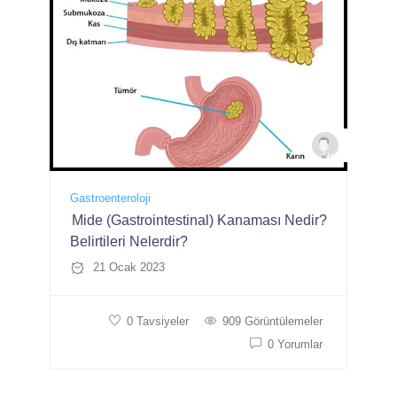
Uzman D
Gastroenteroloji
Mide (Gastrointestinal) Kanaması Nedir?
Belirtileri Nelerdir?
21 Ocak 2023
0 Tavsiyeler
909 Görüntülemeler
0 Yorumlar