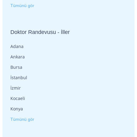
Tümünü gör
Doktor Randevusu - İller
Adana
Ankara
Bursa
İstanbul
İzmir
Kocaeli
Konya
Tümünü gör