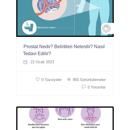
Uzman D
Prostat Nedir? Belirtileri Nelerdir? Nasıl
Tedavi Edilir?
22 Ocak 2023
0 Tavsiyeler
865 Görüntülemeler
0 Yorumlar