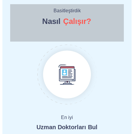
Basitleştirdik
Nasıl
Çalışır?
En iyi
Uzman Doktorları Bul