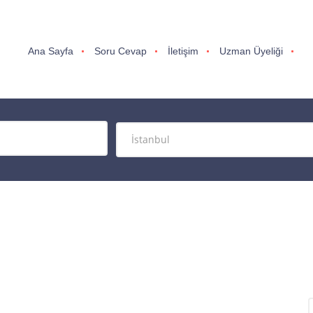
Ana Sayfa
Soru Cevap
İletişim
Uzman Üyeliği