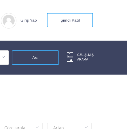
Giriş Yap
Şimdi Katıl
GELIŞLMIŞ
ARAMA