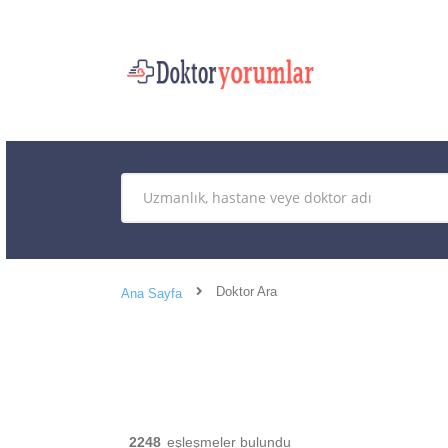
Doktor Ara
Ana Sayfa
2248
eşleşmeler bulundu