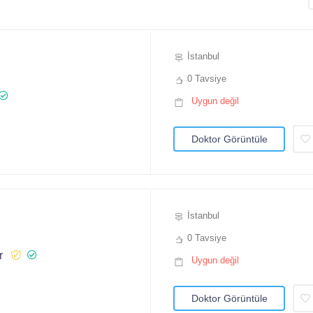
İstanbul
0 Tavsiye
Uygun değil
Doktor Görüntüle
İstanbul
0 Tavsiye
r
Uygun değil
Doktor Görüntüle