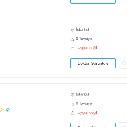
İstanbul
0 Tavsiye
Uygun değil
Doktor Görüntüle
İstanbul
0 Tavsiye
Uygun değil