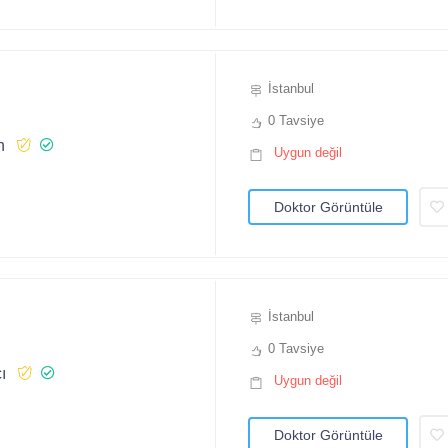
İstanbul
0 Tavsiye
n
Uygun değil
Doktor Görüntüle
İstanbul
0 Tavsiye
ı
Uygun değil
Doktor Görüntüle