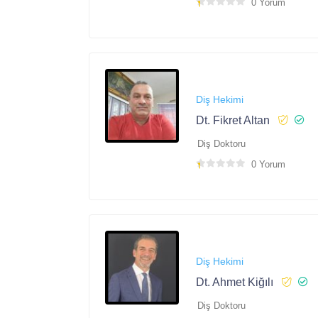
0 Yorum
Diş Hekimi
Dt. Fikret Altan
Diş Doktoru
0 Yorum
Diş Hekimi
Dt. Ahmet Kiğılı
Diş Doktoru