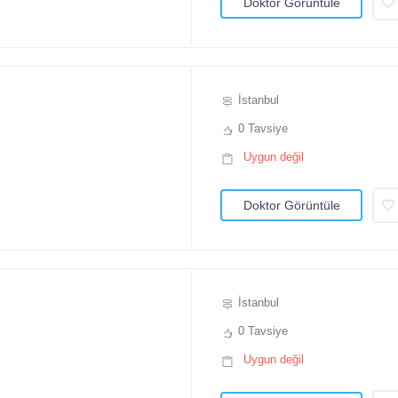
Doktor Görüntüle
İstanbul
0 Tavsiye
Uygun değil
Doktor Görüntüle
İstanbul
0 Tavsiye
Uygun değil