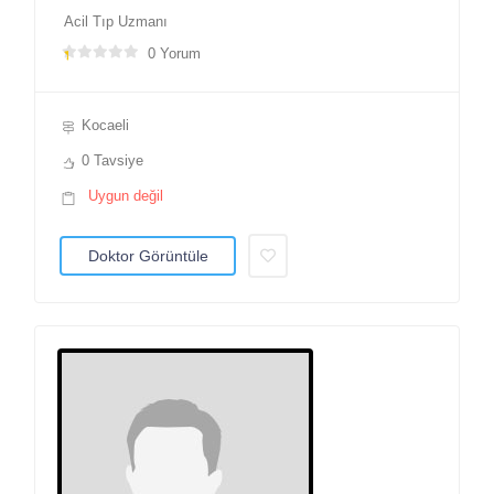
Acil Tıp Uzmanı
0 Yorum
Kocaeli
0 Tavsiye
Uygun değil
Doktor Görüntüle