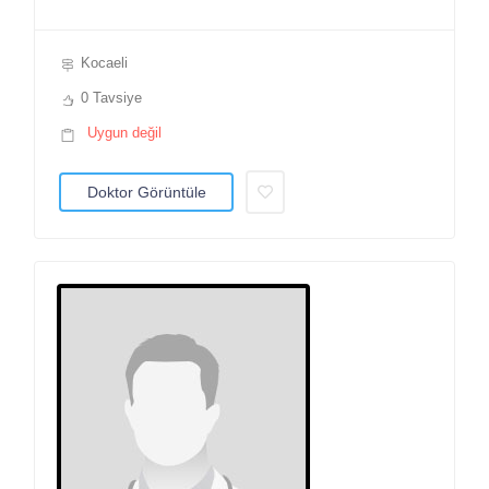
Kocaeli
0 Tavsiye
Uygun değil
Doktor Görüntüle