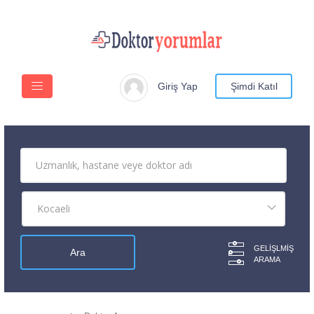
Giriş Yap
Şimdi Katıl
GELIŞLMIŞ
ARAMA