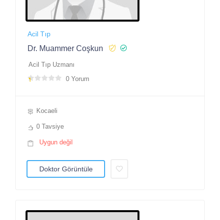
Acil Tıp
Dr. Muammer Coşkun
Acil Tıp Uzmanı
0 Yorum
Kocaeli
0 Tavsiye
Uygun değil
Doktor Görüntüle