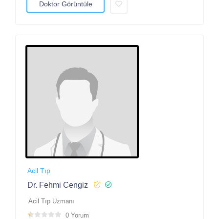
Doktor Görüntüle
Acil Tıp
Dr. Fehmi Cengiz
Acil Tıp Uzmanı
0 Yorum