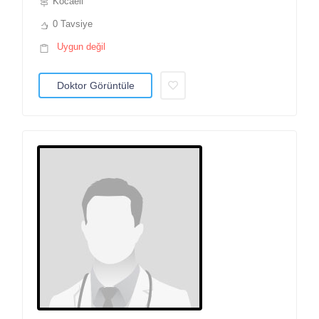
Kocaeli
0 Tavsiye
Uygun değil
Doktor Görüntüle