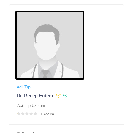
Acil Tıp
Dr. Recep Erdem
Acil Tıp Uzmanı
0 Yorum