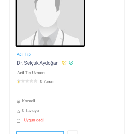
Acil Tıp
Dr. Selçuk Aydoğan
Acil Tıp Uzmanı
0 Yorum
Kocaeli
0 Tavsiye
Uygun değil