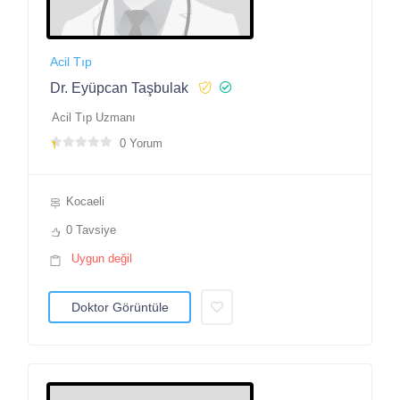
Acil Tıp
Dr. Eyüpcan Taşbulak
Acil Tıp Uzmanı
0 Yorum
Kocaeli
0 Tavsiye
Uygun değil
Doktor Görüntüle