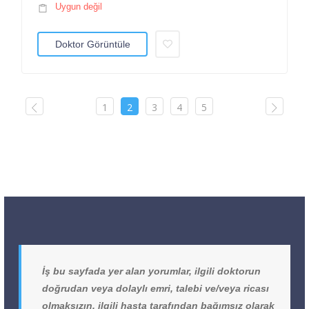
Uygun değil
Doktor Görüntüle
1
2
3
4
5
İş bu sayfada yer alan yorumlar, ilgili doktorun
doğrudan veya dolaylı emri, talebi ve/veya ricası
olmaksızın, ilgili hasta tarafından bağımsız olarak