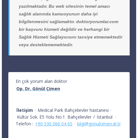
yazılmaktadır. Bu web sitesinin temel amacı
sağlık alanında kamuoyunun daha iyi
bilgilenmesini sağlamaktır. doktoryorumlar.com
bir başvuru hizmeti değildir ve herhangi bir
Sağlık Hizmeti Sağlayıcısını tavsiye etmemektedir
veya desteklememektedir.
En çok yorum alan doktor
Op. Dr. Gönül Çimen
İletişim
·
Medical Park Bahçelievler hastanesi
·
Kültür Sok. E5 Yolu No:1
Bahçelievler
/
İstanbul
·
Telefon :
+90 530 066 04 65
·
bilgi@gonulcimen.dr.tr