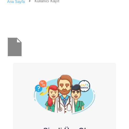
Kullanıcı Kayıt
Ana Sayfa