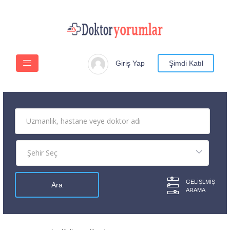
Giriş Yap
Şimdi Katıl
GELIŞLMIŞ
ARAMA