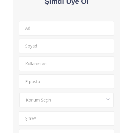
Şimdi Üye Ol