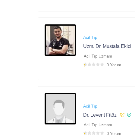
Acil Tıp
Uzm. Dr. Mustafa Ekici
Acil Tıp Uzmanı
0 Yorum
Acil Tıp
Dr. Levent Fitöz
Acil Tıp Uzmanı
0 Yorum