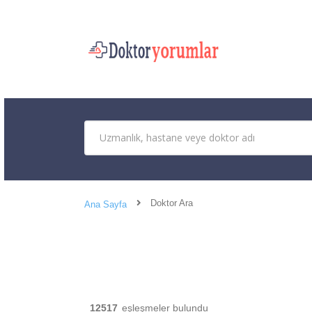
Doktor Ara
Ana Sayfa
12517
eşleşmeler bulundu