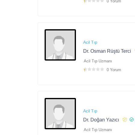
0 Yorum
Acil Tıp
Dr. Osman Rüştü Terci
Acil Tıp Uzmanı
0 Yorum
Acil Tıp
Dr. Doğan Yazıcı
Acil Tıp Uzmanı