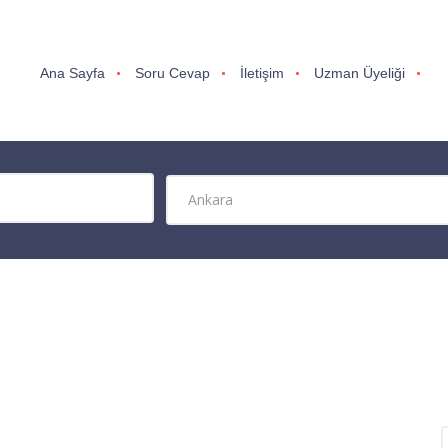
Ana Sayfa
Soru Cevap
İletişim
Uzman Üyeliği