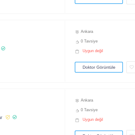
Ankara
0 Tavsiye
Uygun değil
Doktor Görüntüle
Ankara
0 Tavsiye
v
Uygun değil