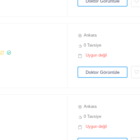
Doktor Görüntüle
Ankara
0 Tavsiye
Uygun değil
Doktor Görüntüle
Ankara
0 Tavsiye
Uygun değil