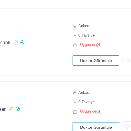
Ankara
0 Tavsiye
canlı
Uygun değil
Doktor Görüntüle
Ankara
0 Tavsiye
ser
Uygun değil
Doktor Görüntüle