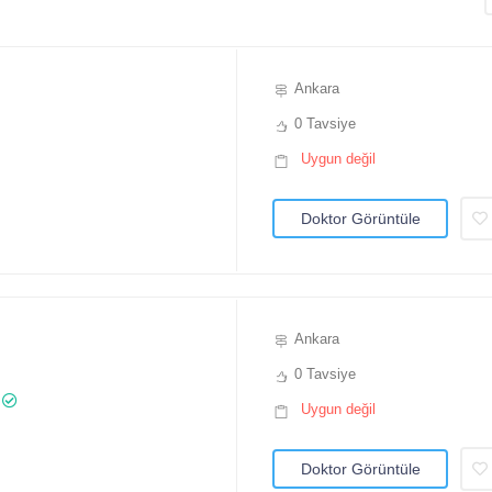
Ankara
0 Tavsiye
Uygun değil
Doktor Görüntüle
Ankara
0 Tavsiye
Uygun değil
Doktor Görüntüle