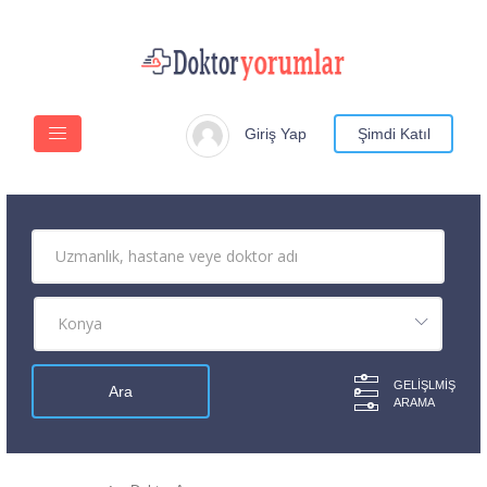
Giriş Yap
Şimdi Katıl
GELIŞLMIŞ
ARAMA