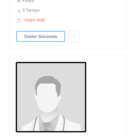
Konya
0 Tavsiye
Uygun değil
Doktor Görüntüle