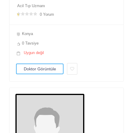
Acil Tıp Uzmanı
0 Yorum
Konya
0 Tavsiye
Uygun değil
Doktor Görüntüle