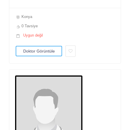
Konya
0 Tavsiye
Uygun değil
Doktor Görüntüle