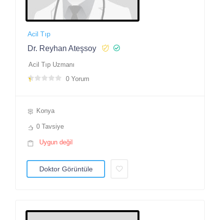
Acil Tıp
Dr. Reyhan Ateşsoy
Acil Tıp Uzmanı
0 Yorum
Konya
0 Tavsiye
Uygun değil
Doktor Görüntüle