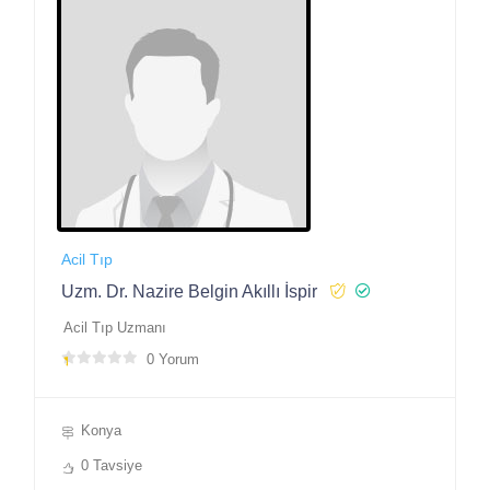
Acil Tıp
Uzm. Dr. Nazire Belgin Akıllı İspir
Acil Tıp Uzmanı
0 Yorum
Konya
0 Tavsiye