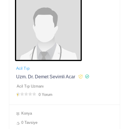
Acil Tıp
Uzm. Dr. Demet Sevimli Acar
Acil Tıp Uzmanı
0 Yorum
Konya
0 Tavsiye