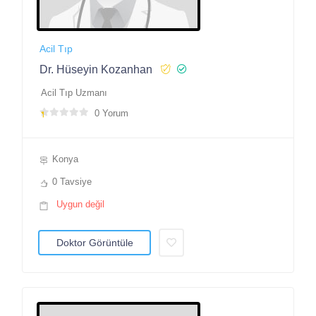
Acil Tıp
Dr. Hüseyin Kozanhan
Acil Tıp Uzmanı
0 Yorum
Konya
0 Tavsiye
Uygun değil
Doktor Görüntüle