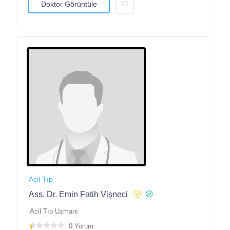
Doktor Görüntüle
Acil Tıp
Ass. Dr. Emin Fatih Vişneci
Acil Tıp Uzmanı
0 Yorum