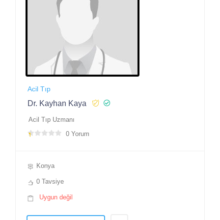
Acil Tıp
Dr. Kayhan Kaya
Acil Tıp Uzmanı
0 Yorum
Konya
0 Tavsiye
Uygun değil