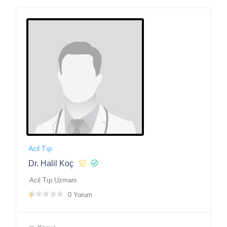
Acil Tıp
Dr. Halil Koç
Acil Tıp Uzmanı
0 Yorum