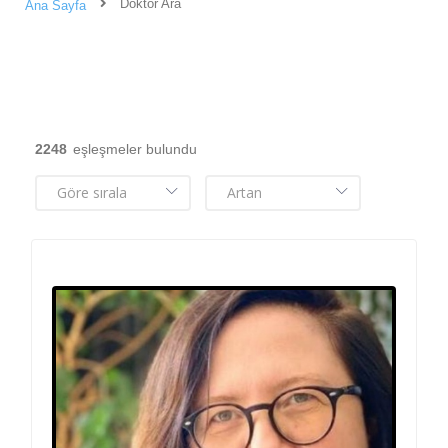
Doktor Ara
Ana Sayfa
2248
eşleşmeler bulundu