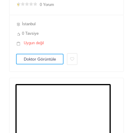
0 Yorum
İstanbul
0 Tavsiye
Uygun değil
Doktor Görüntüle