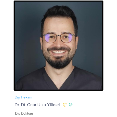
Diş Hekimi
Dr. Dt. Onur Utku Yüksel
Diş Doktoru