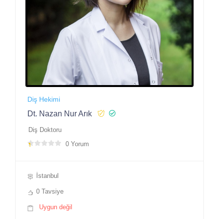
Diş Hekimi
Dt. Nazan Nur Arık
Diş Doktoru
0 Yorum
İstanbul
0 Tavsiye
Uygun değil