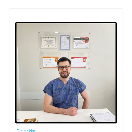
Diş Hekimi