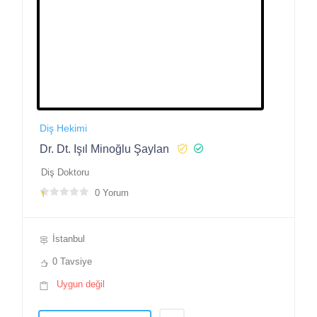
Diş Hekimi
Dr. Dt. Işıl Minoğlu Şaylan
Diş Doktoru
0 Yorum
İstanbul
0 Tavsiye
Uygun değil