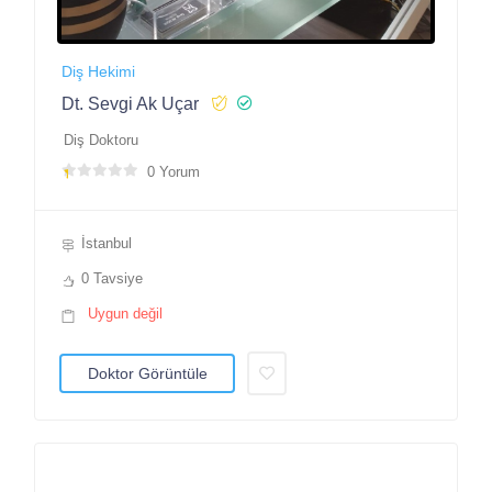
Diş Hekimi
Dt. Sevgi Ak Uçar
Diş Doktoru
0 Yorum
İstanbul
0 Tavsiye
Uygun değil
Doktor Görüntüle