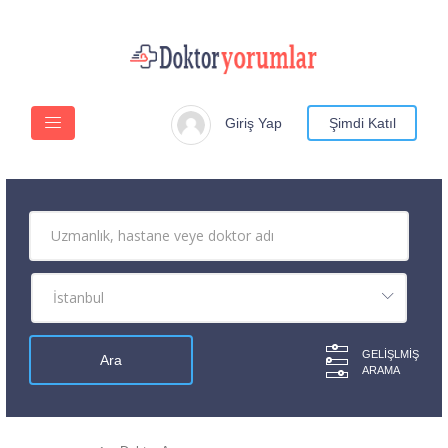
Giriş Yap
Şimdi Katıl
GELIŞLMIŞ
ARAMA