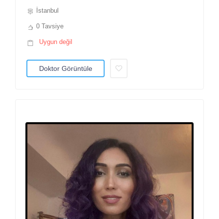
İstanbul
0 Tavsiye
Uygun değil
Doktor Görüntüle