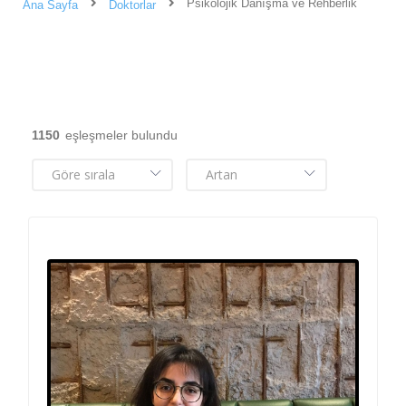
Psikolojik Danışma ve Rehberlik
Ana Sayfa
Doktorlar
1150
eşleşmeler bulundu