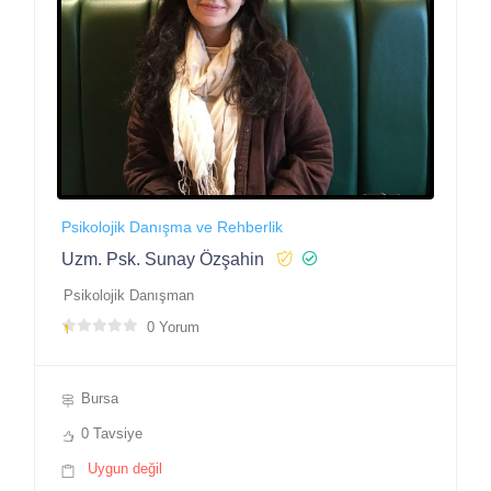
Psikolojik Danışma ve Rehberlik
Uzm. Psk. Sunay Özşahin
Psikolojik Danışman
0 Yorum
Bursa
0 Tavsiye
Uygun değil