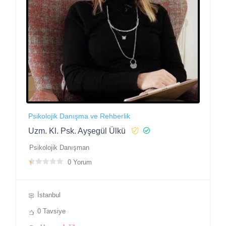
Psikolojik Danışma ve Rehberlik
Uzm. Kl. Psk. Ayşegül Ülkü
Psikolojik Danışman
0 Yorum
İstanbul
0 Tavsiye