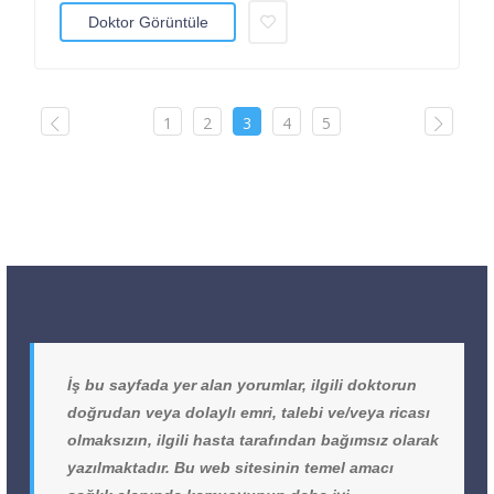
Doktor Görüntüle
1
2
3
4
5
İş bu sayfada yer alan yorumlar, ilgili doktorun
doğrudan veya dolaylı emri, talebi ve/veya ricası
olmaksızın, ilgili hasta tarafından bağımsız olarak
yazılmaktadır. Bu web sitesinin temel amacı