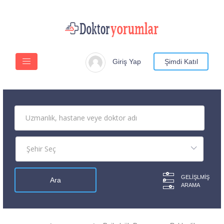
Giriş Yap
Şimdi Katıl
GELIŞLMIŞ
ARAMA