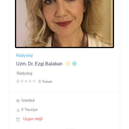
Radyoloji
Uzm. Dr. Ezgi Balaban
Radyolog
0 Yorum
İstanbul
0 Tavsiye
Uygun değil