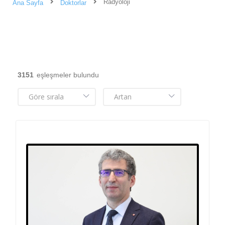
Radyoloji
Ana Sayfa
Doktorlar
3151
eşleşmeler bulundu