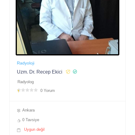
Radyoloji
Uzm. Dr. Recep Ekici
Radyolog
0 Yorum
Ankara
0 Tavsiye
Uygun değil