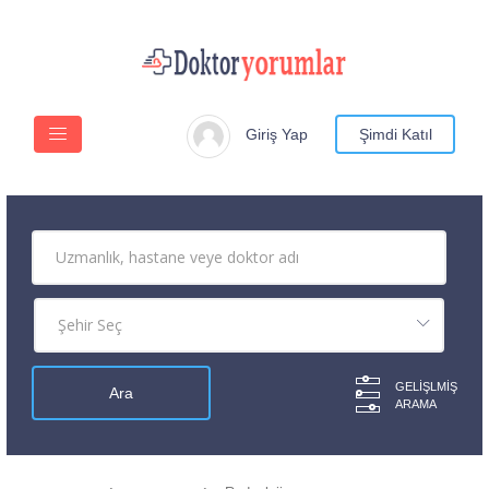
Giriş Yap
Şimdi Katıl
GELIŞLMIŞ
ARAMA