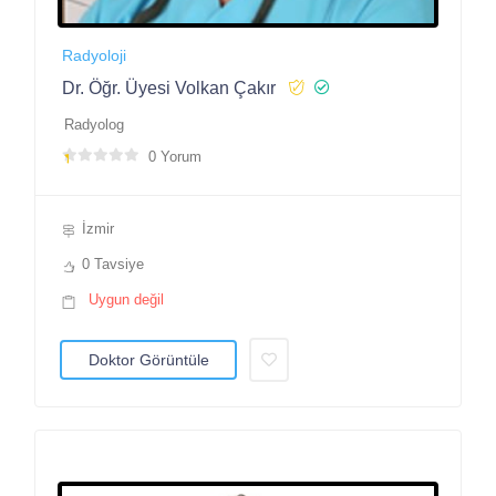
Radyoloji
Dr. Öğr. Üyesi Volkan Çakır
Radyolog
0 Yorum
İzmir
0 Tavsiye
Uygun değil
Doktor Görüntüle