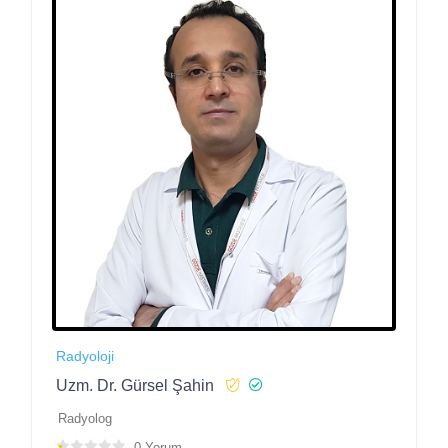
Radyoloji
Uzm. Dr. Gürsel Şahin
Radyolog
0 Yorum