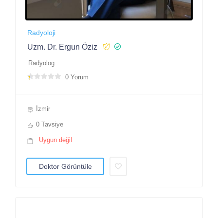
Radyoloji
Uzm. Dr. Ergun Öziz
Radyolog
0 Yorum
İzmir
0 Tavsiye
Uygun değil
Doktor Görüntüle