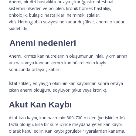
Anemi, bir dizi hastalıkta ortaya çıkar (gastrointestinal
sistemin ülserleri ve polipleri, kronik böbrek hastalığı,
onkolojik, bulaşıcı hastalıklar, helmintik istilalar,
vb.). Hemoglobin seviyesi ne kadar düşükse, anemi o kadar
şiddetlidir.
Anemi nedenleri
Anemi, kırmızı kan hücrelerinin oluşumunun ihlali, yıkımlarının
artması veya kandan kırmızı kan hücrelerinin kaybı
sonucunda ortaya çıkabilir.
İstatistikler, en yaygın olanının kan kaybından sonra ortaya
çıkan anemi olduğunu söylüyor. (akut veya kronik).
Akut Kan Kaybı
Akut kan kaybı, kan hacminin 500-700 ml’den (yetişkinlerde)
fazla olduğu, kısa bir süre içinde meydana gelen kan kaybı
olarak kabul edilir. Kan kaybı görülebilir (yaralardan kanama,