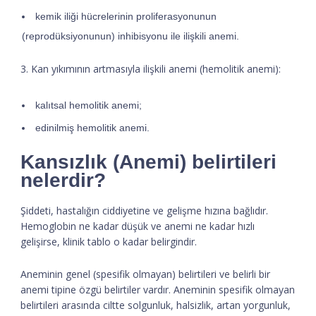
kemik iliği hücrelerinin proliferasyonunun
(reprodüksiyonunun) inhibisyonu ile ilişkili anemi.
3. Kan yıkımının artmasıyla ilişkili anemi (hemolitik anemi):
kalıtsal hemolitik anemi;
edinilmiş hemolitik anemi.
Kansızlık (Anemi) belirtileri
nelerdir?
Şiddeti, hastalığın ciddiyetine ve gelişme hızına bağlıdır.
Hemoglobin ne kadar düşük ve anemi ne kadar hızlı
gelişirse, klinik tablo o kadar belirgindir.
Aneminin genel (spesifik olmayan) belirtileri ve belirli bir
anemi tipine özgü belirtiler vardır. Aneminin spesifik olmayan
belirtileri arasında ciltte solgunluk, halsizlik, artan yorgunluk,