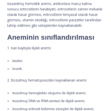
Kazanılmış hemolitik anemi, antikorlara maruz kalma
sonucu eritrositlerin harabiyeti, eritrositlerin zarının mekanik
olarak hasar görmesi, eritrositlerin kimyasal olarak hasar
görmesi, vitamin eksikliği, eritrositlerin parazitler tarafından
tahrip edilmesi gibi sebeplerden kaynaklanabilir.
Aneminin sınıflandırılması
1. Kan kaybıyla ilişkili anemi:
keskin,
kronik.
2. Bozulmuş hematopoezden kaynaklanan anemi:
bozulmuş hemoglobin oluşumu ile ilişkili anemi;
bozulmuş DNA ve RNA sentezi ile ilişkili anemi;
bozulmuş eritrosit bölünme süreçleri ile ilişkili anemi;