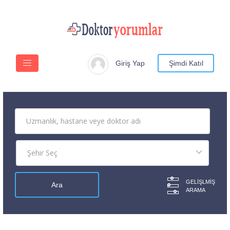
Giriş Yap
Şimdi Katıl
GELIŞLMIŞ
ARAMA