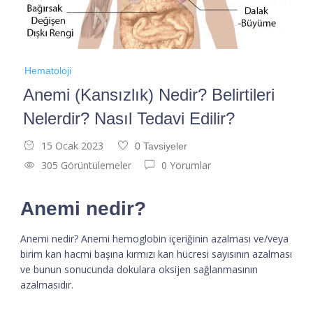
Hematoloji
Anemi (Kansızlık) Nedir? Belirtileri
Nelerdir? Nasıl Tedavi Edilir?
15 Ocak 2023
0 Tavsiyeler
305 Görüntülemeler
0 Yorumlar
Anemi nedir?
Anemi nedir? Anemi hemoglobin içeriğinin azalması ve/veya
birim kan hacmi başına kırmızı kan hücresi sayısının azalması
ve bunun sonucunda dokulara oksijen sağlanmasının
azalmasıdır.