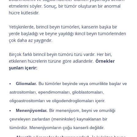
etmelerini söyler. Sonuç, bir tümör oluşturan bir anormal
hücre kütlesidir.
Yetişkinlerde, birincil beyin tümörleri, kanserin başka bir
yerde başladığı ve beyne yayıldığı ikincil beyin tümörlerinden
çok daha az yaygındır.
Birçok farklı birincil beyin tümörü türü vardır. Her biri,
etkilenen hücrelerin türüne göre adlandırılır.
Örnekler
şunları içerir:
Gliomalar.
Bu tümörler beyinde veya omurilikte başlar ve
astrositomları, ependimomaları, glioblastomaları,
oligoastrositomları ve oligodendrogliomaları içerir.
Menenjiyomlar.
Bir menenjiyom, beyni ve omuriliği
çevreleyen zarlardan (meninksler) kaynaklanan bir
tümördür. Menenjiyomların çoğu kanserli değildir.