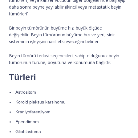
tümörleri) veya kanser vücudun diğer bölgelerinde başlayıp
daha sonra beyne yayılabilir (ikincil veya metastatik beyin
tümörleri).
Bir beyin tümörünün büyüme hızı büyük ölçüde
değişebilir. Beyin tümörünün büyüme hızı ve yeri, sinir
sisteminin işleyişini nasıl etkileyeceğini belirler.
Beyin tümörü tedavi seçenekleri, sahip olduğunuz beyin
tümörünün türüne, boyutuna ve konumuna bağlıdır.
Türleri
Astrositom
Koroid pleksus karsinomu
Kraniyofarenjiyom
Ependimom
Glioblastoma