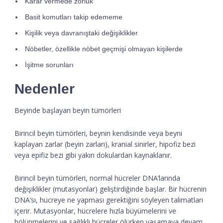
Karar vermede zorluk
Basit komutları takip edememe
Kişilik veya davranıştaki değişiklikler
Nöbetler, özellikle nöbet geçmişi olmayan kişilerde
İşitme sorunları
Nedenler
Beyinde başlayan beyin tümörleri
Birincil beyin tümörleri, beynin kendisinde veya beyni
kaplayan zarlar (beyin zarları), kranial sinirler, hipofiz bezi
veya epifiz bezi gibi yakın dokulardan kaynaklanır.
Birincil beyin tümörleri, normal hücreler DNA’larında
değişiklikler (mutasyonlar) geliştirdiğinde başlar. Bir hücrenin
DNA’sı, hücreye ne yapması gerektiğini söyleyen talimatları
içerir. Mutasyonlar, hücrelere hızla büyümelerini ve
bölünmelerini ve sağlıklı hücreler ölürken yaşamaya devam