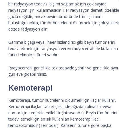
bir radyasyon tedavisi biçimi sağlamak için çok sayıda
radyasyon ışını kullanmasıdır. Her radyasyon demeti özellikle
güçlü değildir, ancak beyin tümöründe tüm ışınların
buluştuğu nokta, tümör hücrelerini öldürmek için çok yüksek
dozda radyasyon alır.
Gamma bıçağı veya lineer hızlandırıcı gibi beyin tümörlerini
tedavi etmek için radyasyon veren radyocerrahide kullanılan
farklı teknoloji türleri vardır.
Radyocerrahi genellikle tek tedavide yapılır ve genellikle aynı
gün eve gidebilirsiniz.
Kemoterapi
Kemoterapi, tümör hücrelerini öldürmek için ilaçlar kullanır.
Kemoterapi ilaçları tablet şeklinde ağızdan alınabilir veya
damar içine enjekte edilebilir (intravenöz). Beyin tümörlerini
tedavi etmek için en sık kullanılan kemoterapi ilacı
temozolomiddir (Temodar). Kanserin türüne göre başka