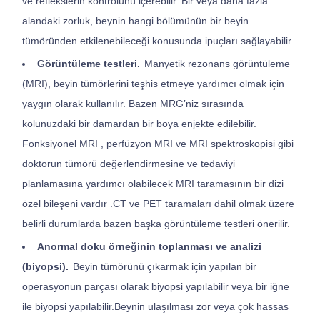
ve reflekslerin kontrolünü içerebilir. Bir veya daha fazla
alandaki zorluk, beynin hangi bölümünün bir beyin
tümöründen etkilenebileceği konusunda ipuçları sağlayabilir.
Görüntüleme testleri.
Manyetik rezonans görüntüleme
(MRI), beyin tümörlerini teşhis etmeye yardımcı olmak için
yaygın olarak kullanılır. Bazen MRG’niz sırasında
kolunuzdaki bir damardan bir boya enjekte edilebilir.
Fonksiyonel MRI , perfüzyon MRI ve MRI spektroskopisi gibi
doktorun tümörü değerlendirmesine ve tedaviyi
planlamasına yardımcı olabilecek MRI taramasının bir dizi
özel bileşeni vardır .CT ve PET taramaları dahil olmak üzere
belirli durumlarda bazen başka görüntüleme testleri önerilir.
Anormal doku örneğinin toplanması ve analizi
(biyopsi).
Beyin tümörünü çıkarmak için yapılan bir
operasyonun parçası olarak biyopsi yapılabilir veya bir iğne
ile biyopsi yapılabilir.Beynin ulaşılması zor veya çok hassas