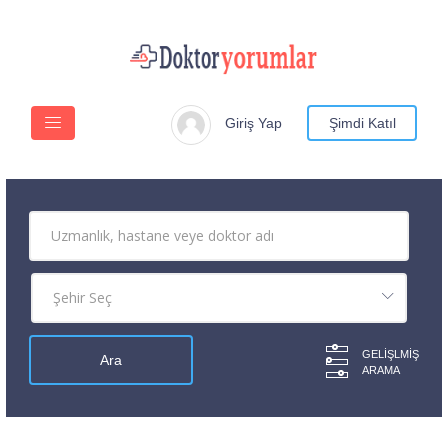
Giriş Yap
Şimdi Katıl
GELIŞLMIŞ
ARAMA