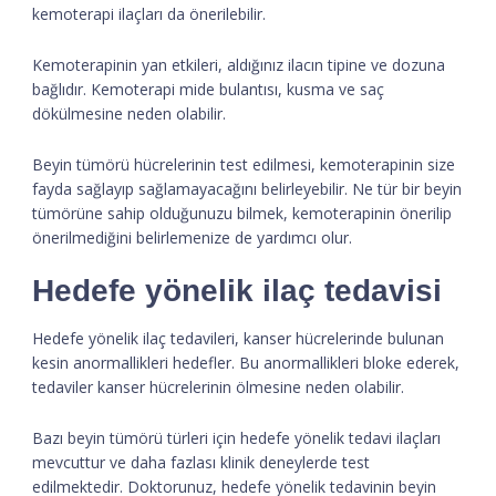
kemoterapi ilaçları da önerilebilir.
Kemoterapinin yan etkileri, aldığınız ilacın tipine ve dozuna
bağlıdır. Kemoterapi mide bulantısı, kusma ve saç
dökülmesine neden olabilir.
Beyin tümörü hücrelerinin test edilmesi, kemoterapinin size
fayda sağlayıp sağlamayacağını belirleyebilir. Ne tür bir beyin
tümörüne sahip olduğunuzu bilmek, kemoterapinin önerilip
önerilmediğini belirlemenize de yardımcı olur.
Hedefe yönelik ilaç tedavisi
Hedefe yönelik ilaç tedavileri, kanser hücrelerinde bulunan
kesin anormallikleri hedefler. Bu anormallikleri bloke ederek,
tedaviler kanser hücrelerinin ölmesine neden olabilir.
Bazı beyin tümörü türleri için hedefe yönelik tedavi ilaçları
mevcuttur ve daha fazlası klinik deneylerde test
edilmektedir. Doktorunuz, hedefe yönelik tedavinin beyin