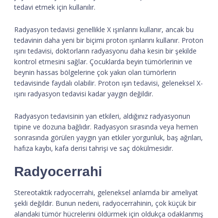
tedavi etmek için kullanılır.
Radyasyon tedavisi genellikle X ışınlarını kullanır, ancak bu
tedavinin daha yeni bir biçimi proton ışınlarını kullanır. Proton
ışını tedavisi, doktorların radyasyonu daha kesin bir şekilde
kontrol etmesini sağlar. Çocuklarda beyin tümörlerinin ve
beynin hassas bölgelerine çok yakın olan tümörlerin
tedavisinde faydalı olabilir. Proton ışın tedavisi, geleneksel X-
ışını radyasyon tedavisi kadar yaygın değildir.
Radyasyon tedavisinin yan etkileri, aldığınız radyasyonun
tipine ve dozuna bağlıdır. Radyasyon sırasında veya hemen
sonrasında görülen yaygın yan etkiler yorgunluk, baş ağrıları,
hafıza kaybı, kafa derisi tahrişi ve saç dökülmesidir.
Radyocerrahi
Stereotaktik radyocerrahi, geleneksel anlamda bir ameliyat
şekli değildir. Bunun nedeni, radyocerrahinin, çok küçük bir
alandaki tümör hücrelerini öldürmek için oldukça odaklanmış