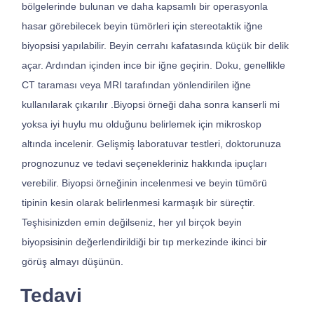
bölgelerinde bulunan ve daha kapsamlı bir operasyonla
hasar görebilecek beyin tümörleri için stereotaktik iğne
biyopsisi yapılabilir. Beyin cerrahı kafatasında küçük bir delik
açar. Ardından içinden ince bir iğne geçirin. Doku, genellikle
CT taraması veya MRI tarafından yönlendirilen iğne
kullanılarak çıkarılır .Biyopsi örneği daha sonra kanserli mi
yoksa iyi huylu mu olduğunu belirlemek için mikroskop
altında incelenir. Gelişmiş laboratuvar testleri, doktorunuza
prognozunuz ve tedavi seçenekleriniz hakkında ipuçları
verebilir. Biyopsi örneğinin incelenmesi ve beyin tümörü
tipinin kesin olarak belirlenmesi karmaşık bir süreçtir.
Teşhisinizden emin değilseniz, her yıl birçok beyin
biyopsisinin değerlendirildiği bir tıp merkezinde ikinci bir
görüş almayı düşünün.
Tedavi