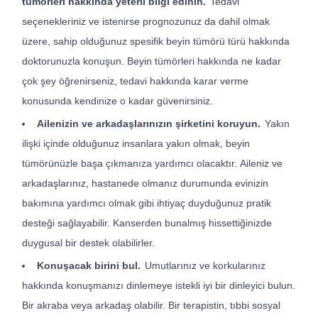
tümörleri hakkında yeterli bilgi edinin.
Tedavi
seçenekleriniz ve istenirse prognozunuz da dahil olmak
üzere, sahip olduğunuz spesifik beyin tümörü türü hakkında
doktorunuzla konuşun. Beyin tümörleri hakkında ne kadar
çok şey öğrenirseniz, tedavi hakkında karar verme
konusunda kendinize o kadar güvenirsiniz.
Ailenizin ve arkadaşlarınızın şirketini koruyun.
Yakın
ilişki içinde olduğunuz insanlara yakın olmak, beyin
tümörünüzle başa çıkmanıza yardımcı olacaktır. Aileniz ve
arkadaşlarınız, hastanede olmanız durumunda evinizin
bakımına yardımcı olmak gibi ihtiyaç duyduğunuz pratik
desteği sağlayabilir. Kanserden bunalmış hissettiğinizde
duygusal bir destek olabilirler.
Konuşacak birini bul.
Umutlarınız ve korkularınız
hakkında konuşmanızı dinlemeye istekli iyi bir dinleyici bulun.
Bir akraba veya arkadaş olabilir. Bir terapistin, tıbbi sosyal