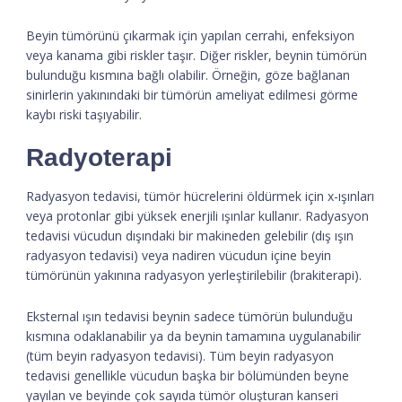
Beyin tümörünü çıkarmak için yapılan cerrahi, enfeksiyon
veya kanama gibi riskler taşır. Diğer riskler, beynin tümörün
bulunduğu kısmına bağlı olabilir. Örneğin, göze bağlanan
sinirlerin yakınındaki bir tümörün ameliyat edilmesi görme
kaybı riski taşıyabilir.
Radyoterapi
Radyasyon tedavisi, tümör hücrelerini öldürmek için x-ışınları
veya protonlar gibi yüksek enerjili ışınlar kullanır. Radyasyon
tedavisi vücudun dışındaki bir makineden gelebilir (dış ışın
radyasyon tedavisi) veya nadiren vücudun içine beyin
tümörünün yakınına radyasyon yerleştirilebilir (brakiterapi).
Eksternal ışın tedavisi beynin sadece tümörün bulunduğu
kısmına odaklanabilir ya da beynin tamamına uygulanabilir
(tüm beyin radyasyon tedavisi). Tüm beyin radyasyon
tedavisi genellikle vücudun başka bir bölümünden beyne
yayılan ve beyinde çok sayıda tümör oluşturan kanseri