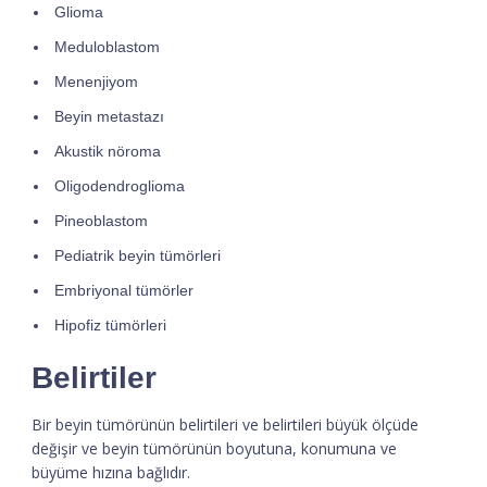
Glioma
Meduloblastom
Menenjiyom
Beyin metastazı
Akustik nöroma
Oligodendroglioma
Pineoblastom
Pediatrik beyin tümörleri
Embriyonal tümörler
Hipofiz tümörleri
Belirtiler
Bir beyin tümörünün belirtileri ve belirtileri büyük ölçüde
değişir ve beyin tümörünün boyutuna, konumuna ve
büyüme hızına bağlıdır.