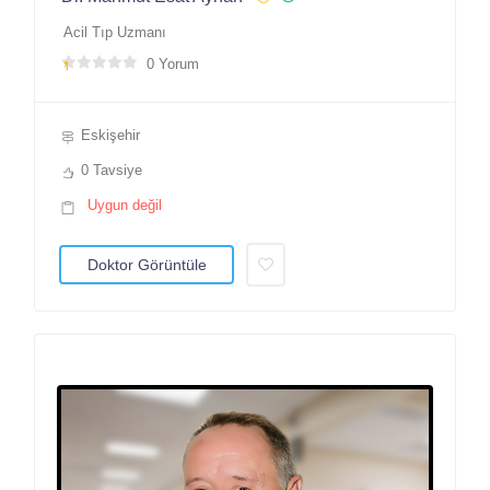
Acil Tıp Uzmanı
0 Yorum
Eskişehir
0 Tavsiye
Uygun değil
Doktor Görüntüle