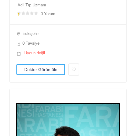
Acil Tıp Uzmanı
0 Yorum
Eskişehir
0 Tavsiye
Uygun değil
Doktor Görüntüle