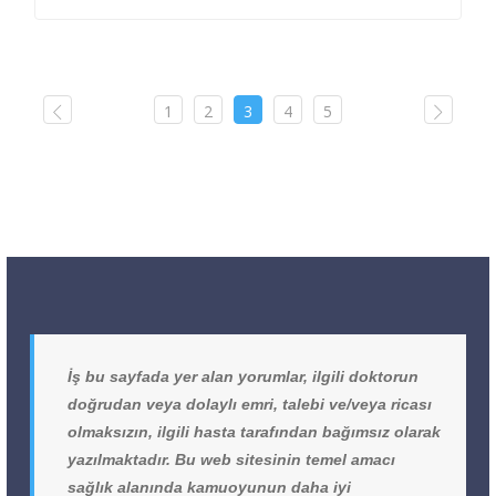
1
2
3
4
5
İş bu sayfada yer alan yorumlar, ilgili doktorun
doğrudan veya dolaylı emri, talebi ve/veya ricası
olmaksızın, ilgili hasta tarafından bağımsız olarak
yazılmaktadır. Bu web sitesinin temel amacı
sağlık alanında kamuoyunun daha iyi