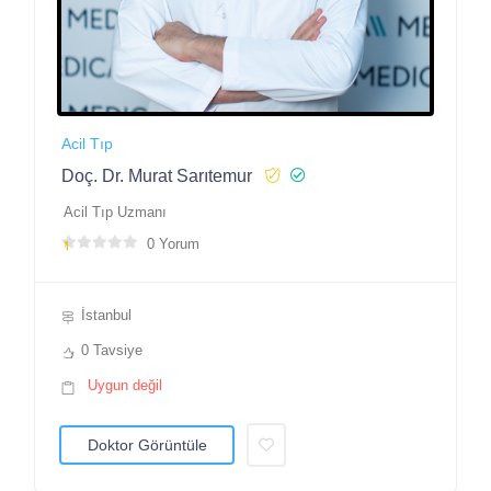
Acil Tıp
Doç. Dr. Murat Sarıtemur
Acil Tıp Uzmanı
0 Yorum
İstanbul
0 Tavsiye
Uygun değil
Doktor Görüntüle