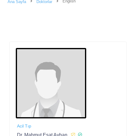
English
Ana Sayfa
Doktorlar
Acil Tıp
Dr. Mahmut Esat Ayhan