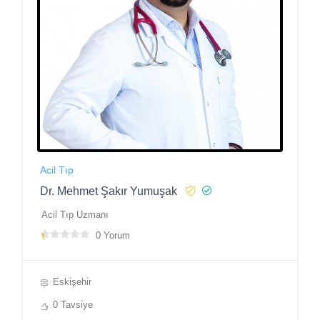
Acil Tıp
Dr. Mehmet Şakır Yumuşak
Acil Tıp Uzmanı
0 Yorum
Eskişehir
0 Tavsiye