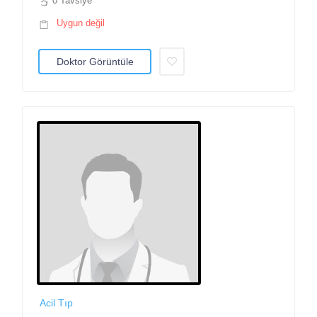
0 Tavsiye
Uygun değil
Doktor Görüntüle
Acil Tıp