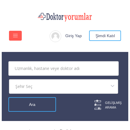
Giriş Yap
Şimdi Katıl
GELIŞLMIŞ
ARAMA