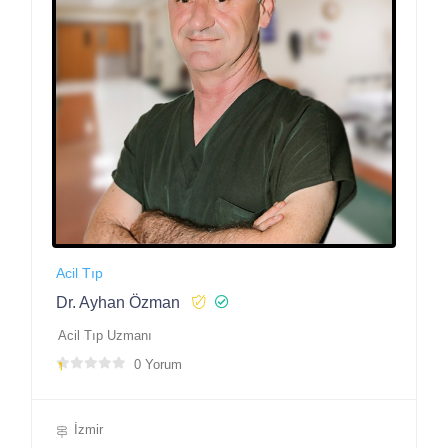
Acil Tıp
Dr. Ayhan Özman
Acil Tıp Uzmanı
0 Yorum
İzmir