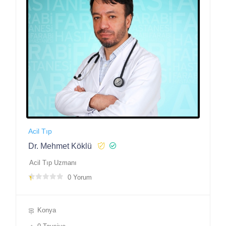
Acil Tıp
Dr. Mehmet Köklü
Acil Tıp Uzmanı
0 Yorum
Konya