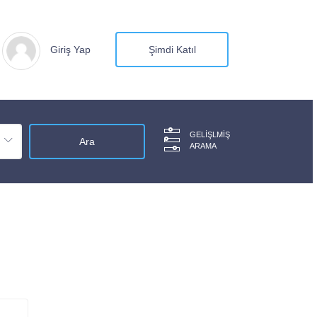
Giriş Yap
Şimdi Katıl
GELIŞLMIŞ
ARAMA