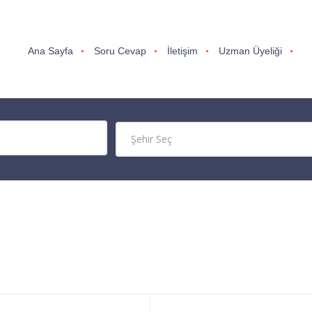
Ana Sayfa
Soru Cevap
İletişim
Uzman Üyeliği