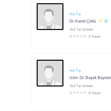
Acil Tıp
Dr. Kamil Çöllü
Acil Tıp Uzmanı
0 Yorum
Acil Tıp
Uzm. Dr. Başak Bayra
Acil Tıp Uzmanı
0 Yorum