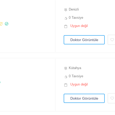
Denizli
0 Tavsiye
Uygun değil
Doktor Görüntüle
Kütahya
0 Tavsiye
Uygun değil
Doktor Görüntüle