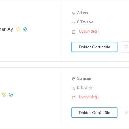
Adana
0 Tavsiye
han Ay
Uygun değil
Doktor Görüntüle
Samsun
0 Tavsiye
Uygun değil
Doktor Görüntüle