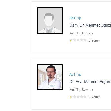
Acil Tıp
Uzm. Dr. Mehmet Oğuz
Acil Tıp Uzmanı
0 Yorum
Acil Tıp
Dr. Esat Mahmut Ergun
Acil Tıp Uzmanı
0 Yorum