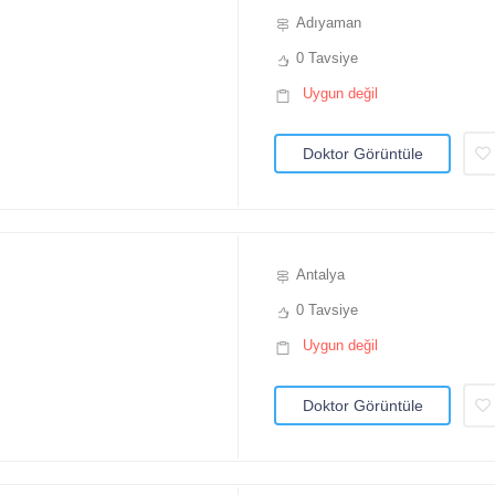
Adıyaman
0 Tavsiye
Uygun değil
Doktor Görüntüle
Antalya
0 Tavsiye
Uygun değil
Doktor Görüntüle