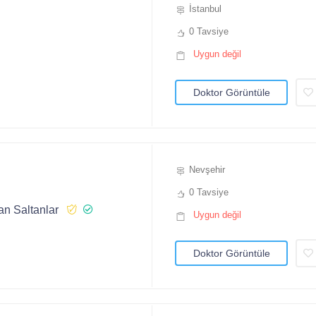
İstanbul
0 Tavsiye
Uygun değil
Doktor Görüntüle
Nevşehir
0 Tavsiye
n Saltanlar
Uygun değil
Doktor Görüntüle