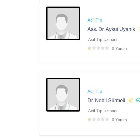
Acil Tıp
Ass. Dr. Aykut Uyanık
Acil Tıp Uzmanı
0 Yorum
Acil Tıp
Dr. Nebil Sürmeli
Acil Tıp Uzmanı
0 Yorum