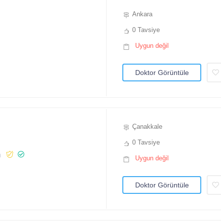
Ankara
0 Tavsiye
Uygun değil
Doktor Görüntüle
Çanakkale
0 Tavsiye
m
Uygun değil
Doktor Görüntüle