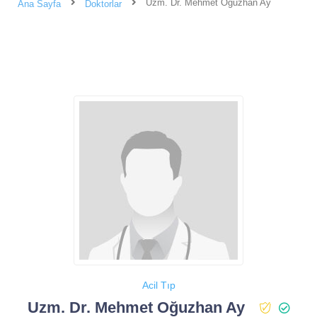
Uzm. Dr. Mehmet Oğuzhan Ay
Ana Sayfa
Doktorlar
Acil Tıp
Uzm. Dr. Mehmet Oğuzhan Ay