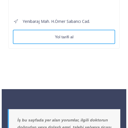
Yenibaraj Mah. H.Ömer Sabancı Cad.
Yol tarifi al
İş bu sayfada yer alan yorumlar, ilgili doktorun
doğrudan veya dolaylı emri, talebi ve/veya ricası