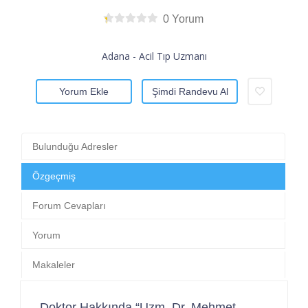
0 Yorum
Adana - Acil Tıp Uzmanı
Yorum Ekle
Şimdi Randevu Al
Bulunduğu Adresler
Özgeçmiş
Forum Cevapları
Yorum
Makaleler
Doktor Hakkında “Uzm. Dr. Mehmet