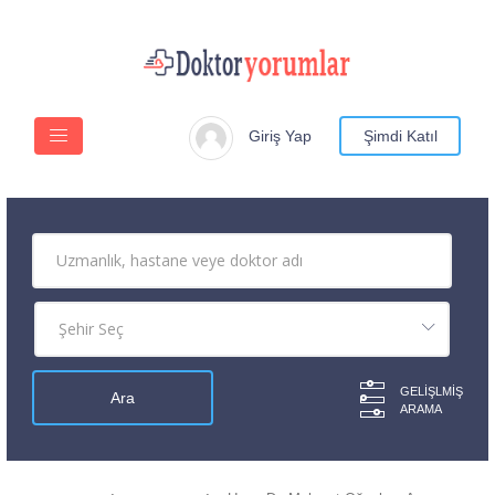
Giriş Yap
Şimdi Katıl
GELIŞLMIŞ
ARAMA