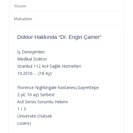
Yorum
Makaleler
Doktor Hakkında “Dr. Engin Çamer”
İş Deneyimleri
Medikal Doktor
İstanbul 112 Acil Sağlık Hizmetleri
10.2016-… (18 Ay)
Florence Nightingale hastanesi,Gayrettepe
2 yıl, 10 ay) Serbest
Acil Servis Sorumlu Hekimi
1 / 3
Üniversite (Yüksek
Lisans)