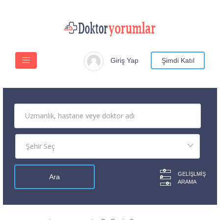
Giriş Yap
Şimdi Katıl
GELIŞLMIŞ
ARAMA