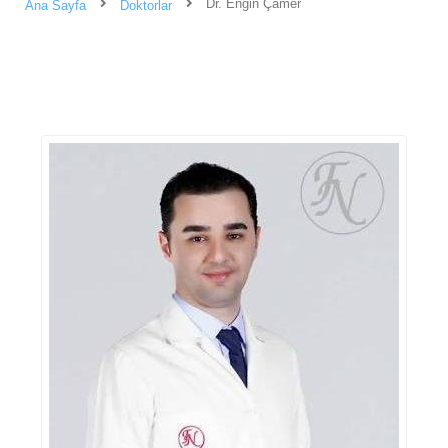
Dr. Engin Çamer
Ana Sayfa
Doktorlar