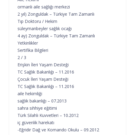
ormanlı aile sağlığı merkezi
2 yıl) Zonguldak – Türkiye Tam Zamanlı
Tıp Doktoru / Hekim
süleymanbeyler sağlık ocağı
4 ay) Zonguldak – Türkiye Tam Zamanlı
Yetkinlikler
Sertifika Bilgileri
2 / 3
Erişkin İleri Yaşam Desteği
TC Sağlık Bakanlığı – 11.2016
Çocuk İleri Yaşam Desteği
TC Sağlık Bakanlığı – 11.2016
aile hekimliği
sağlık bakanlığı – 07.2013
sahra sıhhiye eğitimi
Türk Silahlı Kuvvetleri – 10.2012
iç güvenlik harekatı
-Eğridir Dağ ve Komando Okulu – 09.2012