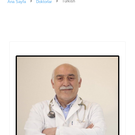
Turkish
Ana Sayfa
Doktorlar