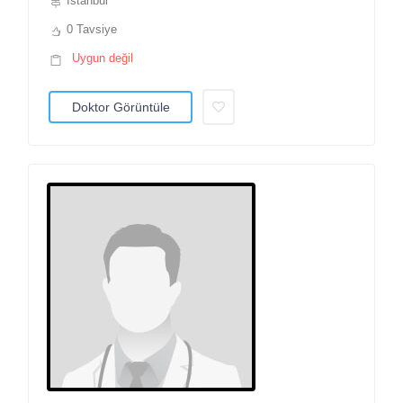
İstanbul
0 Tavsiye
Uygun değil
Doktor Görüntüle