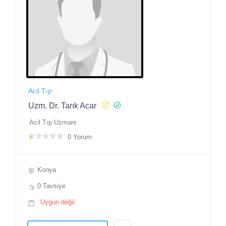
Acil Tıp
Uzm. Dr. Tarık Acar
Acil Tıp Uzmanı
0 Yorum
Konya
0 Tavsiye
Uygun değil