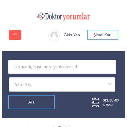
Giriş Yap
Şimdi Katıl
GELIŞLMIŞ
ARAMA