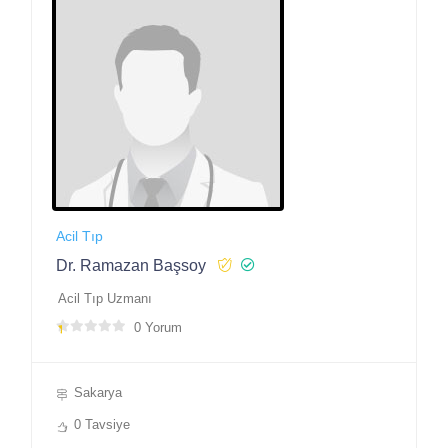
Acil Tıp
Dr. Ramazan Başsoy
Acil Tıp Uzmanı
0 Yorum
Sakarya
0 Tavsiye