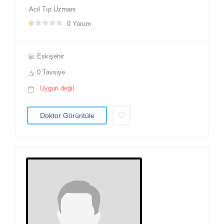
Acil Tıp Uzmanı
0 Yorum
Eskişehir
0 Tavsiye
Uygun değil
Doktor Görüntüle