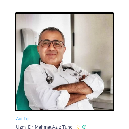
Acil Tıp
Uzm. Dr. Mehmet Aziz Tunç