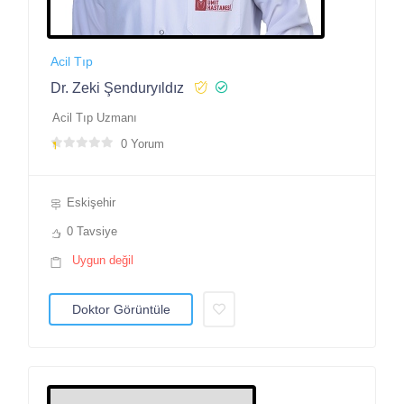
Acil Tıp
Dr. Zeki Şenduryıldız
Acil Tıp Uzmanı
0 Yorum
Eskişehir
0 Tavsiye
Uygun değil
Doktor Görüntüle