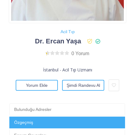
Acil Tıp
Dr. Ercan Yaşa
0 Yorum
İstanbul - Acil Tıp Uzmanı
Yorum Ekle
Şimdi Randevu Al
Bulunduğu Adresler
Özgeçmiş