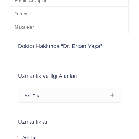
Forum Cevapları
Yorum
Makaleler
Doktor Hakkında “Dr. Ercan Yaşa”
Uzmanlık ve İlgi Alanları
Acil Tıp
Uzmanlıklar
Acil Tıp