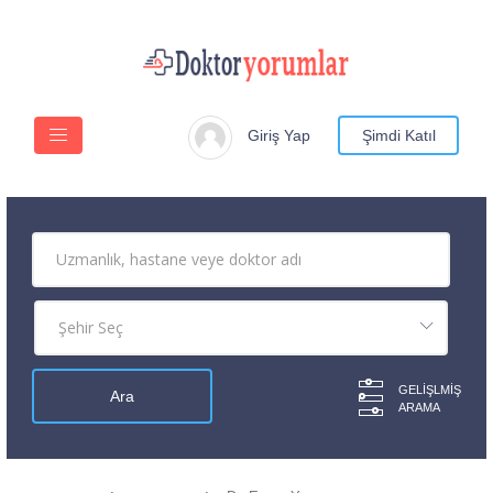
Giriş Yap
Şimdi Katıl
GELIŞLMIŞ
ARAMA