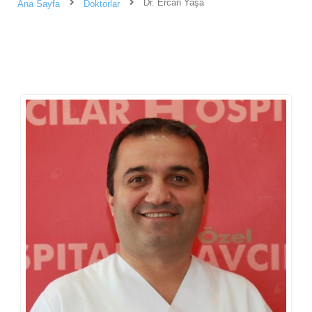
Dr. Ercan Yaşa
Ana Sayfa
Doktorlar