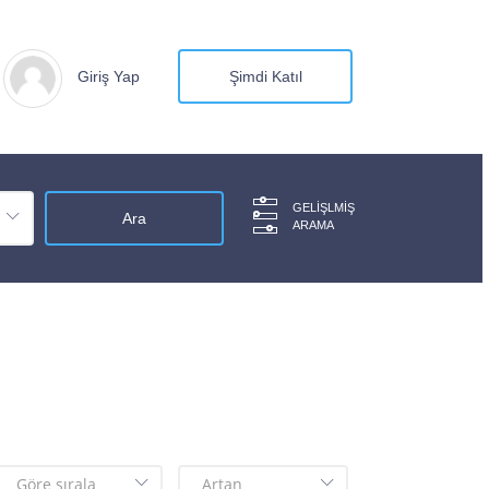
Giriş Yap
Şimdi Katıl
GELIŞLMIŞ
ARAMA