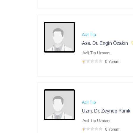
Acil Tıp
Ass. Dr. Engin Özakın
Acil Tıp Uzmanı
0 Yorum
Acil Tıp
Uzm. Dr. Zeynep Yanık
Acil Tıp Uzmanı
0 Yorum