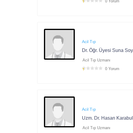
0 Yorum
Acil Tıp
Dr. Öğr. Üyesi Suna Soy
Acil Tıp Uzmanı
0 Yorum
Acil Tıp
Uzm. Dr. Hasan Karabul
Acil Tıp Uzmanı