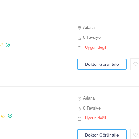
Adana
0 Tavsiye
Uygun değil
Doktor Görüntüle
Adana
0 Tavsiye
Uygun değil
Doktor Görüntüle