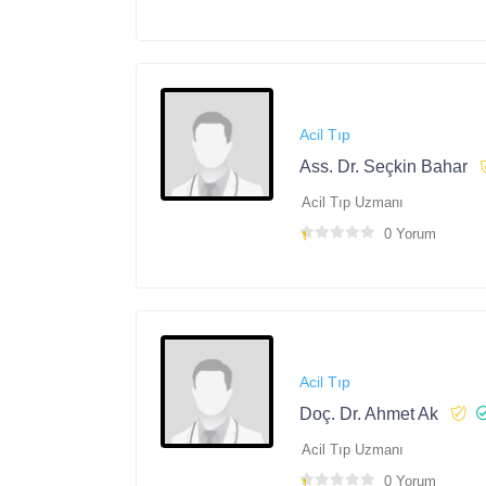
Acil Tıp
Ass. Dr. Seçkin Bahar
Acil Tıp Uzmanı
0 Yorum
Acil Tıp
Doç. Dr. Ahmet Ak
Acil Tıp Uzmanı
0 Yorum