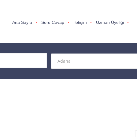
Ana Sayfa
Soru Cevap
İletişim
Uzman Üyeliği