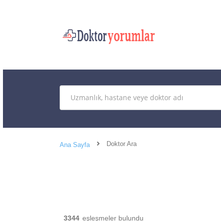
Doktor Ara
Ana Sayfa
3344
eşleşmeler bulundu