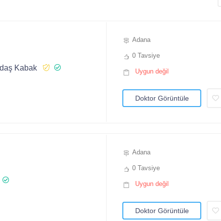
Adana
0 Tavsiye
adaş Kabak
Uygun değil
Doktor Görüntüle
Adana
0 Tavsiye
Uygun değil
Doktor Görüntüle