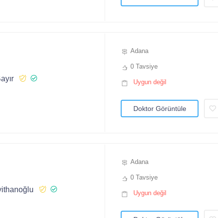
Adana
0 Tavsiye
ayır
Uygun değil
Doktor Görüntüle
Adana
0 Tavsiye
yithanoğlu
Uygun değil