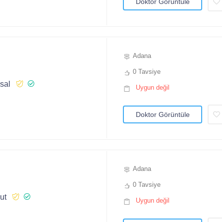
Doktor Görüntüle
Adana
0 Tavsiye
sal
Uygun değil
Doktor Görüntüle
Adana
0 Tavsiye
ut
Uygun değil