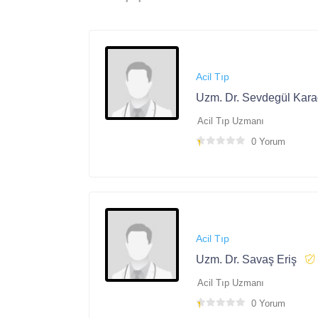
Acil Tıp
Uzm. Dr. Sevdegül Kar
Acil Tıp Uzmanı
0 Yorum
Acil Tıp
Uzm. Dr. Savaş Eriş
Acil Tıp Uzmanı
0 Yorum