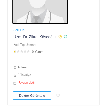
Acil Tıp
Uzm. Dr. Zikret Köseoğlu
Acil Tıp Uzmanı
0 Yorum
Adana
0 Tavsiye
Uygun değil
Doktor Görüntüle