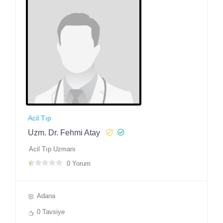
Acil Tıp
Uzm. Dr. Fehmi Atay
Acil Tıp Uzmanı
0 Yorum
Adana
0 Tavsiye