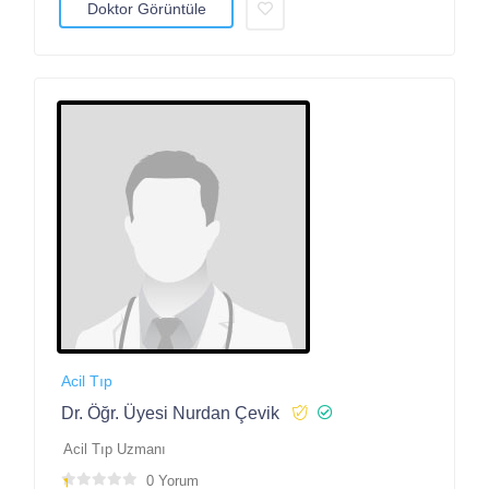
Doktor Görüntüle
Acil Tıp
Dr. Öğr. Üyesi Nurdan Çevik
Acil Tıp Uzmanı
0 Yorum