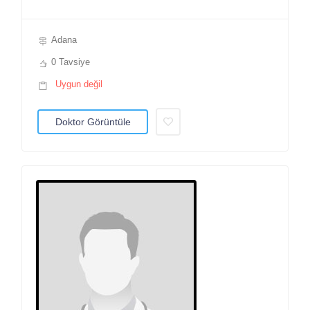
Adana
0 Tavsiye
Uygun değil
Doktor Görüntüle