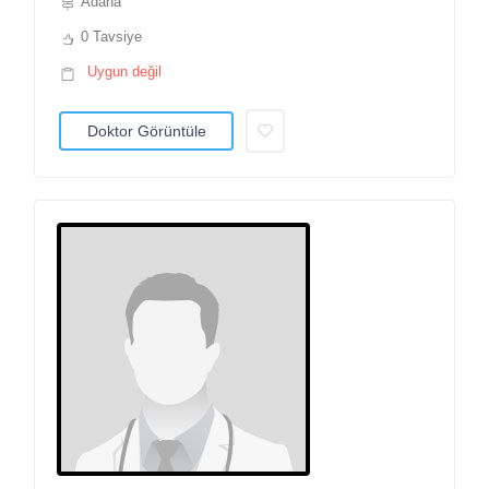
Adana
0 Tavsiye
Uygun değil
Doktor Görüntüle