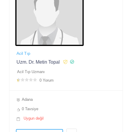
Acil Tıp
Uzm. Dr. Metin Topal
Acil Tıp Uzmanı
0 Yorum
Adana
0 Tavsiye
Uygun değil