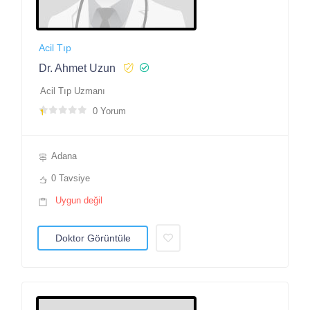
Acil Tıp
Dr. Ahmet Uzun
Acil Tıp Uzmanı
0 Yorum
Adana
0 Tavsiye
Uygun değil
Doktor Görüntüle