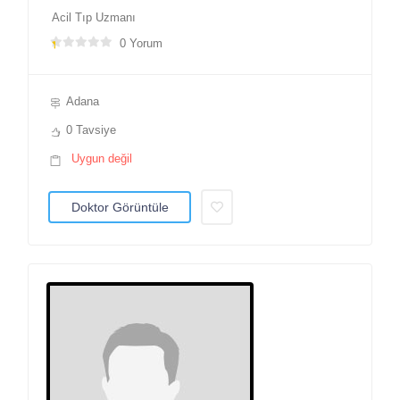
Acil Tıp Uzmanı
0 Yorum
Adana
0 Tavsiye
Uygun değil
Doktor Görüntüle