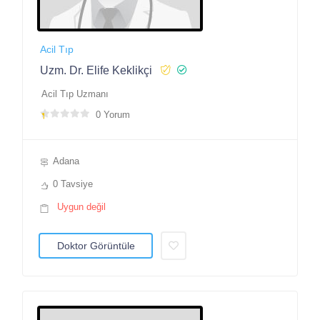
Acil Tıp
Uzm. Dr. Elife Keklikçi
Acil Tıp Uzmanı
0 Yorum
Adana
0 Tavsiye
Uygun değil
Doktor Görüntüle