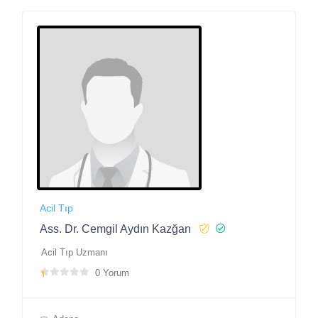
Acil Tıp
Ass. Dr. Cemgil Aydın Kazğan
Acil Tıp Uzmanı
0 Yorum