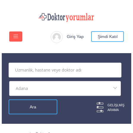
Giriş Yap
Şimdi Katıl
GELIŞLMIŞ
ARAMA