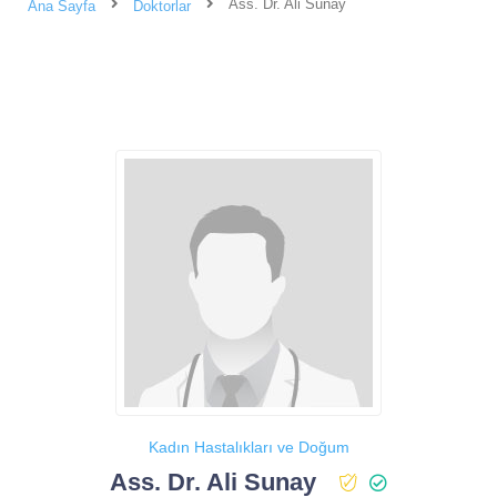
Ass. Dr. Ali Sunay
Ana Sayfa
Doktorlar
Kadın Hastalıkları ve Doğum
Ass. Dr. Ali Sunay