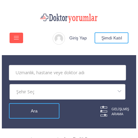
Giriş Yap
Şimdi Katıl
GELIŞLMIŞ
ARAMA