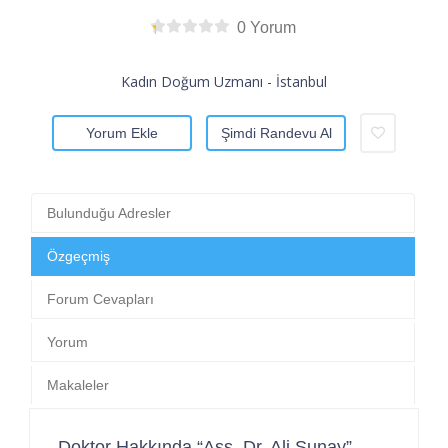
0 Yorum
Kadın Doğum Uzmanı - İstanbul
Yorum Ekle
Şimdi Randevu Al
Bulunduğu Adresler
Özgeçmiş
Forum Cevapları
Yorum
Makaleler
Doktor Hakkında “Ass. Dr. Ali Sunay”