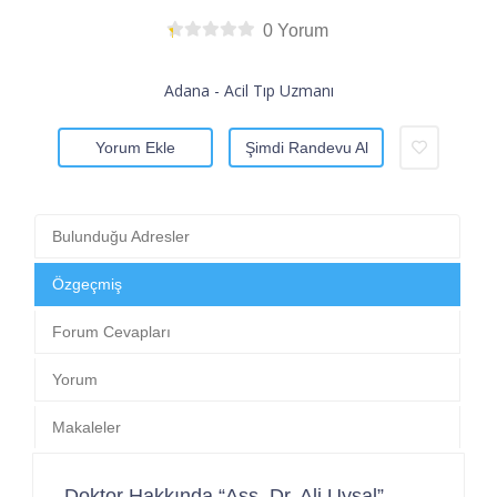
0 Yorum
Adana - Acil Tıp Uzmanı
Yorum Ekle
Şimdi Randevu Al
Bulunduğu Adresler
Özgeçmiş
Forum Cevapları
Yorum
Makaleler
Doktor Hakkında “Ass. Dr. Ali Uysal”