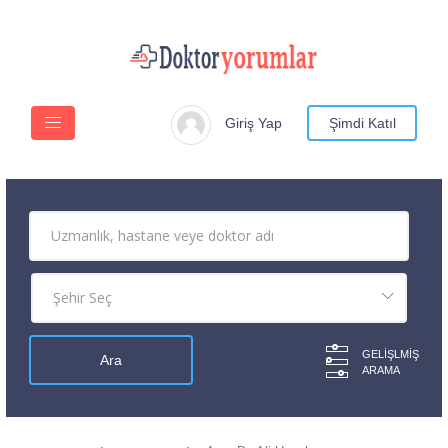
Giriş Yap
Şimdi Katıl
GELIŞLMIŞ
ARAMA