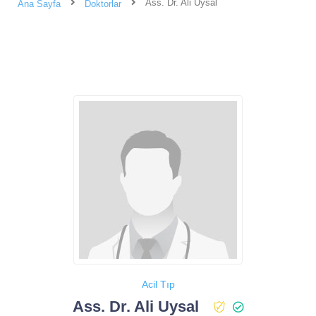
Ass. Dr. Ali Uysal
Ana Sayfa
Doktorlar
Acil Tıp
Ass. Dr. Ali Uysal