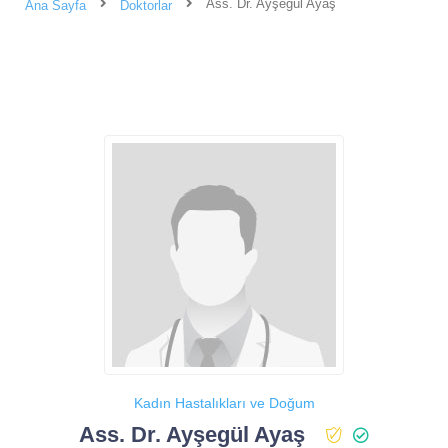
Ass. Dr. Ayşegül Ayaş
Ana Sayfa
Doktorlar
Kadın Hastalıkları ve Doğum
Ass. Dr. Ayşegül Ayaş