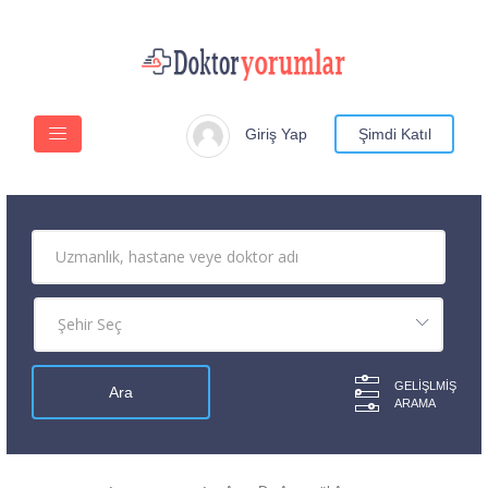
Giriş Yap
Şimdi Katıl
GELIŞLMIŞ
ARAMA