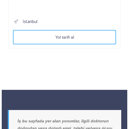
İstanbul
Yol tarifi al
İş bu sayfada yer alan yorumlar, ilgili doktorun
doğrudan veya dolaylı emri, talebi ve/veya ricası