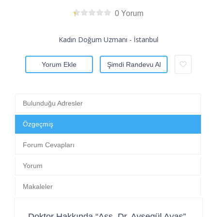
0 Yorum
Kadın Doğum Uzmanı - İstanbul
Yorum Ekle
Şimdi Randevu Al
Bulunduğu Adresler
Özgeçmiş
Forum Cevapları
Yorum
Makaleler
Doktor Hakkında “Ass. Dr. Ayşegül Ayaş”