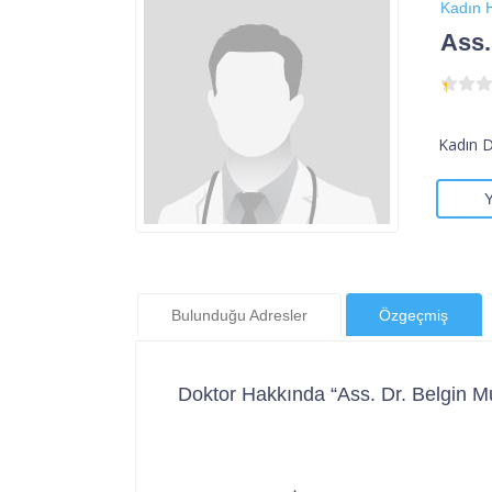
Kadın H
Ass.
Kadın 
Bulunduğu Adresler
Özgeçmiş
Doktor Hakkında “Ass. Dr. Belgin M