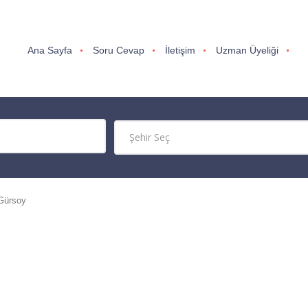
Ana Sayfa
Soru Cevap
İletişim
Uzman Üyeliği
 Gürsoy