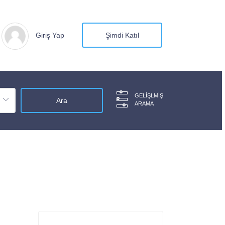
Giriş Yap
Şimdi Katıl
GELIŞLMIŞ
ARAMA