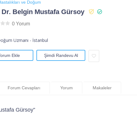
astalıkları ve Doğum
 Dr. Belgin Mustafa Gürsoy
0 Yorum
Doğum Uzmanı - İstanbul
Yorum Ekle
Şimdi Randevu Al
Forum Cevapları
Yorum
Makaleler
ustafa Gürsoy”