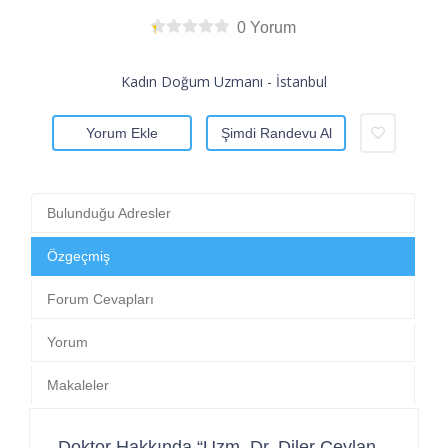
0 Yorum
Kadın Doğum Uzmanı - İstanbul
Yorum Ekle
Şimdi Randevu Al
Bulunduğu Adresler
Özgeçmiş
Forum Cevapları
Yorum
Makaleler
Doktor Hakkında “Uzm. Dr. Diler Ceylan