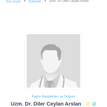
Uzm. Dr. Diler Ceylan Arslan
Ana Sayfa
Doktorlar
Kadın Hastalıkları ve Doğum
Uzm. Dr. Diler Ceylan Arslan