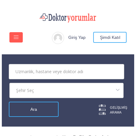
Giriş Yap
Şimdi Katıl
GELIŞLMIŞ
ARAMA