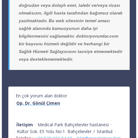
doğrudan veya dolaylı emri, talebi ve/veya ricası
olmaksızın, ilgili hasta tarafından bağımsız olarak
yazılmaktadır. Bu web sitesinin temel amacı
sağlık alanında kamuoyunun daha iyi
bilgilenmesini sağlamaktır. doktoryorumlar.com
bir başvuru hizmeti değildir ve herhangi bir
Sağlık Hizmeti Sağlayıcısını tavsiye etmemektedir
veya desteklememektedir.
En çok yorum alan doktor
Op. Dr. Gönül Çimen
İletişim
·
Medical Park Bahçelievler hastanesi
·
Kültür Sok. E5 Yolu No:1
Bahçelievler
/
İstanbul
·