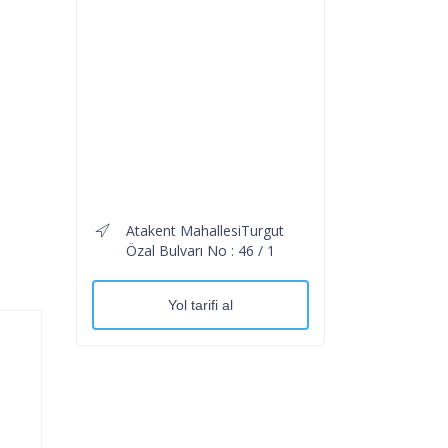
Atakent MahallesiTurgut
Özal Bulvarı No : 46 / 1
Yol tarifi al