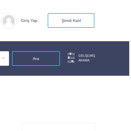
Giriş Yap
Şimdi Katıl
GELIŞLMIŞ
ARAMA