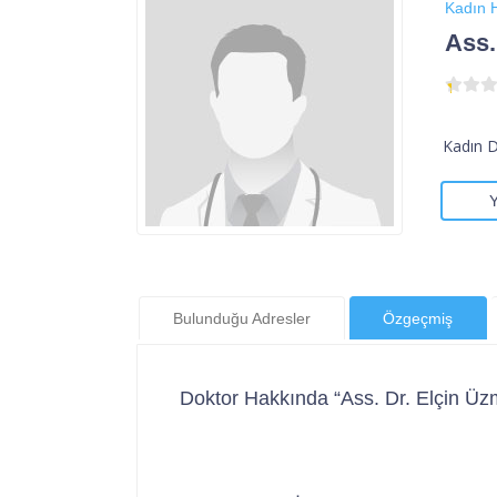
Kadın H
Ass.
Kadın 
Bulunduğu Adresler
Özgeçmiş
Doktor Hakkında “Ass. Dr. Elçin Üz