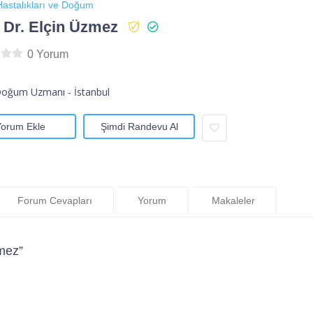
astalıkları ve Doğum
 Dr. Elçin Üzmez
0 Yorum
Doğum Uzmanı - İstanbul
Yorum Ekle
Şimdi Randevu Al
Forum Cevapları
Yorum
Makaleler
mez”