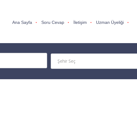
Ana Sayfa
Soru Cevap
İletişim
Uzman Üyeliği