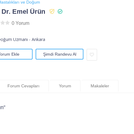
astalıkları ve Doğum
 Dr. Emel Ürün
0 Yorum
Doğum Uzmanı - Ankara
Yorum Ekle
Şimdi Randevu Al
Forum Cevapları
Yorum
Makaleler
ün”