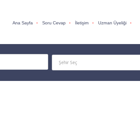
Ana Sayfa
Soru Cevap
İletişim
Uzman Üyeliği