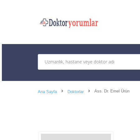
Ass. Dr. Emel Ürün
Ana Sayfa
Doktorlar