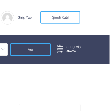
Giriş Yap
Şimdi Katıl
GELIŞLMIŞ
ARAMA