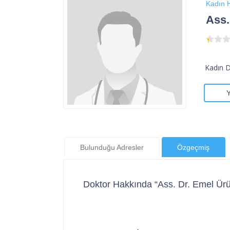
Kadın H
Ass.
Kadın 
Bulunduğu Adresler
Özgeçmiş
Doktor Hakkında “Ass. Dr. Emel Ür