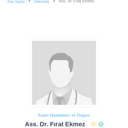
Ass. Dr. Fırat Ekmez
Ana Sayfa
Doktorlar
Kadın Hastalıkları ve Doğum
Ass. Dr. Fırat Ekmez