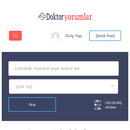
Giriş Yap
Şimdi Katıl
GELIŞLMIŞ
ARAMA