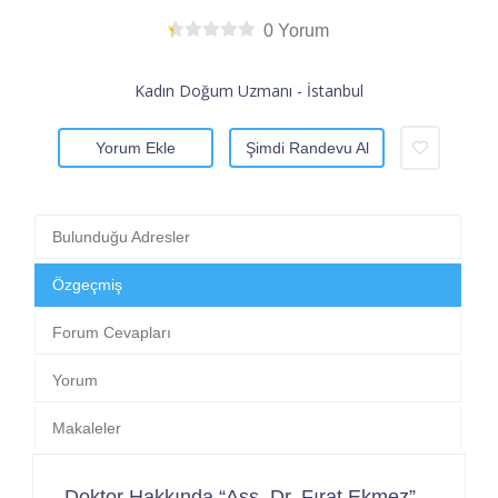
0 Yorum
Kadın Doğum Uzmanı - İstanbul
Yorum Ekle
Şimdi Randevu Al
Bulunduğu Adresler
Özgeçmiş
Forum Cevapları
Yorum
Makaleler
Doktor Hakkında “Ass. Dr. Fırat Ekmez”