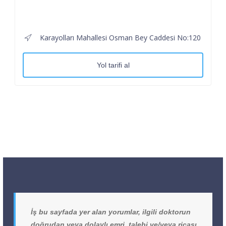
Karayolları Mahallesi Osman Bey Caddesi No:120
Yol tarifi al
İş bu sayfada yer alan yorumlar, ilgili doktorun
doğrudan veya dolaylı emri, talebi ve/veya ricası