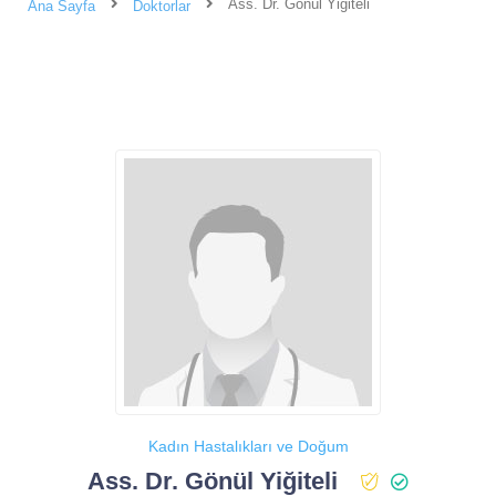
Ass. Dr. Gönül Yiğiteli
Ana Sayfa
Doktorlar
Kadın Hastalıkları ve Doğum
Ass. Dr. Gönül Yiğiteli