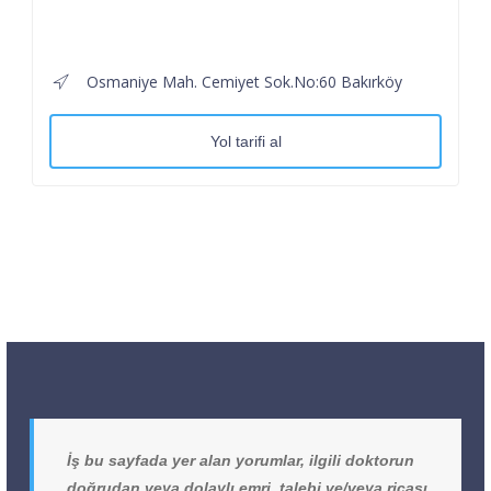
Osmaniye Mah. Cemiyet Sok.No:60 Bakırköy
Yol tarifi al
İş bu sayfada yer alan yorumlar, ilgili doktorun
doğrudan veya dolaylı emri, talebi ve/veya ricası