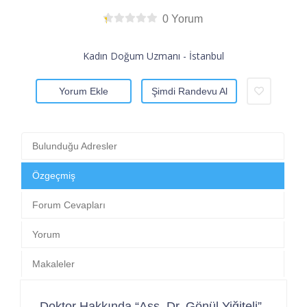
0 Yorum
Kadın Doğum Uzmanı - İstanbul
Yorum Ekle
Şimdi Randevu Al
Bulunduğu Adresler
Özgeçmiş
Forum Cevapları
Yorum
Makaleler
Doktor Hakkında “Ass. Dr. Gönül Yiğiteli”