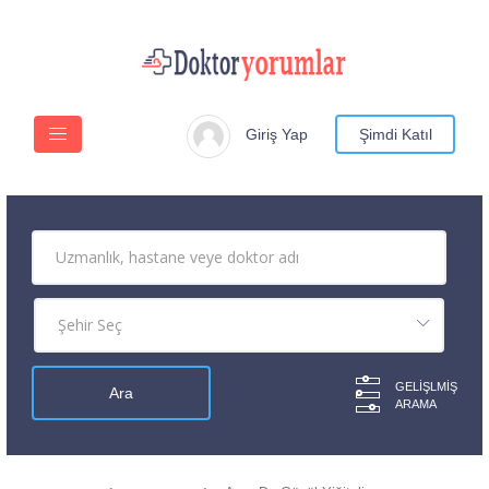
Giriş Yap
Şimdi Katıl
GELIŞLMIŞ
ARAMA