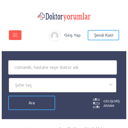
Giriş Yap
Şimdi Katıl
GELIŞLMIŞ
ARAMA