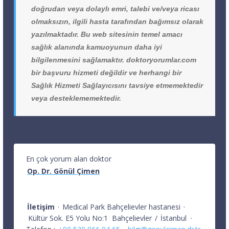
doğrudan veya dolaylı emri, talebi ve/veya ricası
olmaksızın, ilgili hasta tarafından bağımsız olarak
yazılmaktadır. Bu web sitesinin temel amacı
sağlık alanında kamuoyunun daha iyi
bilgilenmesini sağlamaktır. doktoryorumlar.com
bir başvuru hizmeti değildir ve herhangi bir
Sağlık Hizmeti Sağlayıcısını tavsiye etmemektedir
veya desteklememektedir.
En çok yorum alan doktor
Op. Dr. Gönül Çimen
İletişim
·
Medical Park Bahçelievler hastanesi
·
Kültür Sok. E5 Yolu No:1
Bahçelievler
/
İstanbul
·