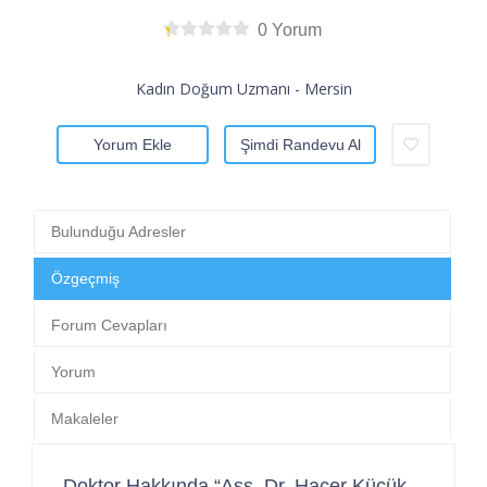
0 Yorum
Kadın Doğum Uzmanı - Mersin
Yorum Ekle
Şimdi Randevu Al
Bulunduğu Adresler
Özgeçmiş
Forum Cevapları
Yorum
Makaleler
Doktor Hakkında “Ass. Dr. Hacer Küçük