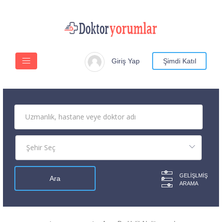
Giriş Yap
Şimdi Katıl
GELIŞLMIŞ
ARAMA