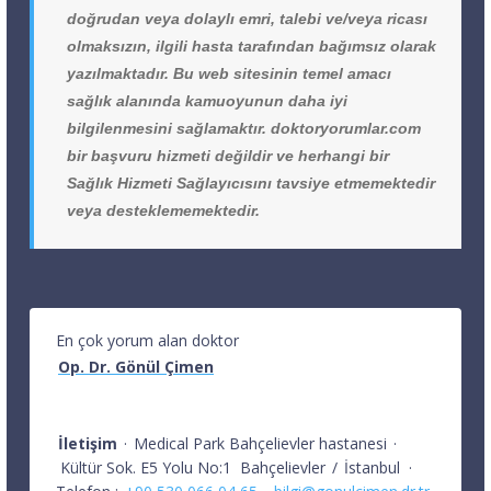
doğrudan veya dolaylı emri, talebi ve/veya ricası
olmaksızın, ilgili hasta tarafından bağımsız olarak
yazılmaktadır. Bu web sitesinin temel amacı
sağlık alanında kamuoyunun daha iyi
bilgilenmesini sağlamaktır. doktoryorumlar.com
bir başvuru hizmeti değildir ve herhangi bir
Sağlık Hizmeti Sağlayıcısını tavsiye etmemektedir
veya desteklememektedir.
En çok yorum alan doktor
Op. Dr. Gönül Çimen
İletişim
·
Medical Park Bahçelievler hastanesi
·
Kültür Sok. E5 Yolu No:1
Bahçelievler
/
İstanbul
·