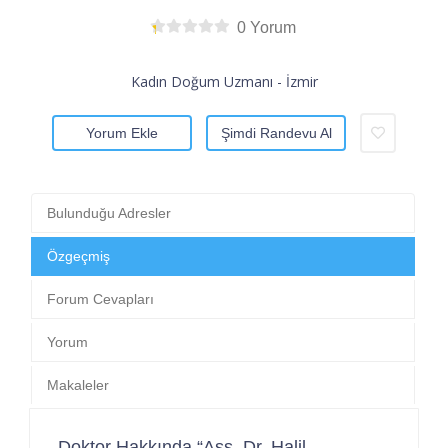
0 Yorum
Kadın Doğum Uzmanı - İzmir
Yorum Ekle
Şimdi Randevu Al
Bulunduğu Adresler
Özgeçmiş
Forum Cevapları
Yorum
Makaleler
Doktor Hakkında “Ass. Dr. Halil