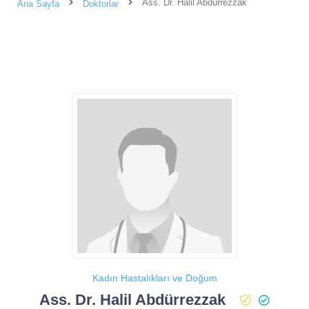
Ass. Dr. Halil Abdürrezzak
Ana Sayfa
Doktorlar
Kadın Hastalıkları ve Doğum
Ass. Dr. Halil Abdürrezzak