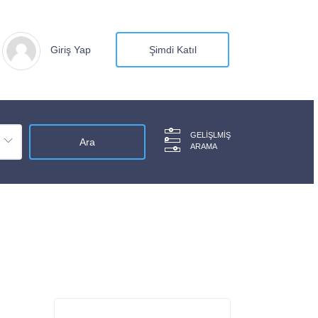
Giriş Yap
Şimdi Katıl
GELIŞLMIŞ
ARAMA