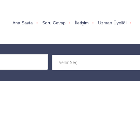
Ana Sayfa
Soru Cevap
İletişim
Uzman Üyeliği