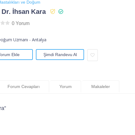
astalıkları ve Doğum
 Dr. İhsan Kara
0 Yorum
Doğum Uzmanı - Antalya
Yorum Ekle
Şimdi Randevu Al
Forum Cevapları
Yorum
Makaleler
ra”