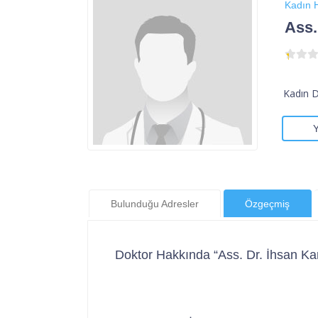
Kadın H
Ass.
Kadın 
Bulunduğu Adresler
Özgeçmiş
Doktor Hakkında “Ass. Dr. İhsan Ka