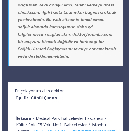
doğrudan veya dolaylı emri, talebi ve/veya ricası
olmaksızın, ilgili hasta tarafından bağımsız olarak
yazılmaktadır. Bu web sitesinin temel amacı
sağlık alanında kamuoyunun daha iyi
bilgilenmesini sağlamaktır. doktoryorumlar.com
bir başvuru hizmeti değildir ve herhangi bir
Sağlık Hizmeti Sağlayıcısını tavsiye etmemektedir
veya desteklememektedir.
En çok yorum alan doktor
Op. Dr. Gönül Çimen
İletişim
·
Medical Park Bahçelievler hastanesi
·
Kültür Sok. E5 Yolu No:1
Bahçelievler
/
İstanbul
·