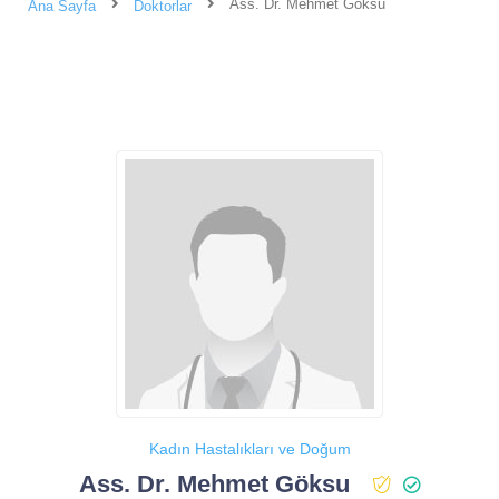
Ass. Dr. Mehmet Göksu
Ana Sayfa
Doktorlar
Kadın Hastalıkları ve Doğum
Ass. Dr. Mehmet Göksu