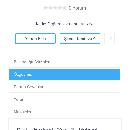
0 Yorum
Kadın Doğum Uzmanı - Antalya
Yorum Ekle
Şimdi Randevu Al
Bulunduğu Adresler
Özgeçmiş
Forum Cevapları
Yorum
Makaleler
Doktor Hakkında “Ass. Dr. Mehmet