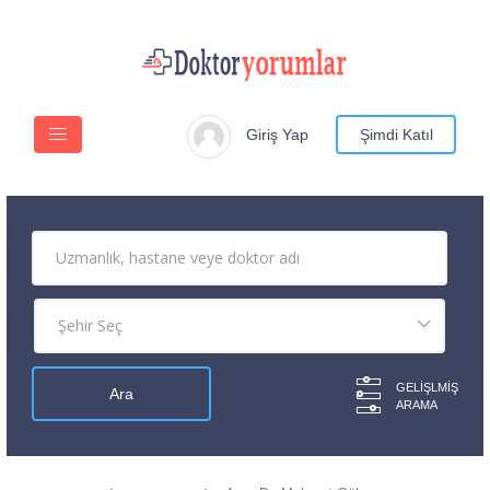
Giriş Yap
Şimdi Katıl
GELIŞLMIŞ
ARAMA