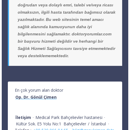
doğrudan veya dolaylı emri, talebi ve/veya ricası
olmaksızın, ilgili hasta tarafından bağımsız olarak
yazılmaktadır. Bu web sitesinin temel amacı
sağlık alanında kamuoyunun daha iyi
bilgilenmesini sağlamaktır. doktoryorumlar.com
bir başvuru hizmeti değildir ve herhangi bir
Sağlık Hizmeti Sağlayıcısını tavsiye etmemektedir
veya desteklememektedir.
En çok yorum alan doktor
Op. Dr. Gönül Çimen
İletişim
·
Medical Park Bahçelievler hastanesi
·
Kültür Sok. E5 Yolu No:1
Bahçelievler
/
İstanbul
·