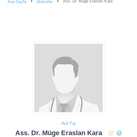
Ass. Dr. Müge Eraslan Kara
Ana Sayfa
Doktorlar
Acil Tıp
Ass. Dr. Müge Eraslan Kara