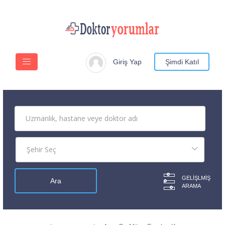
Giriş Yap
Şimdi Katıl
GELIŞLMIŞ
ARAMA