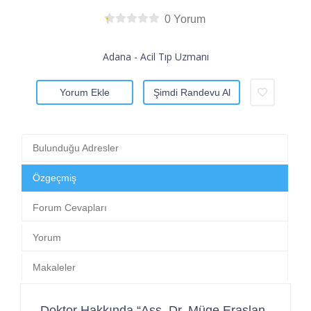
0 Yorum
Adana - Acil Tıp Uzmanı
Yorum Ekle
Şimdi Randevu Al
Bulunduğu Adresler
Özgeçmiş
Forum Cevapları
Yorum
Makaleler
Doktor Hakkında “Ass. Dr. Müge Eraslan