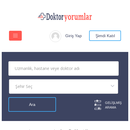
Giriş Yap
Şimdi Katıl
GELIŞLMIŞ
ARAMA