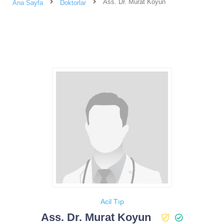
Ass. Dr. Murat Koyun
Ana Sayfa
Doktorlar
Acil Tıp
Ass. Dr. Murat Koyun