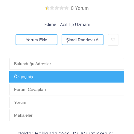
0 Yorum
Edirne - Acil Tıp Uzmanı
Yorum Ekle
Şimdi Randevu Al
Bulunduğu Adresler
Özgeçmiş
Forum Cevapları
Yorum
Makaleler
Doktor Hakkında “Ass. Dr. Murat Koyun”