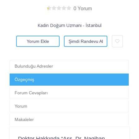
0 Yorum
Kadın Doğum Uzmanı - İstanbul
Yorum Ekle
Şimdi Randevu Al
Bulunduğu Adresler
Özgeçmiş
Forum Cevapları
Yorum
Makaleler
Doktor Hakkında “Ass. Dr. Nagihan