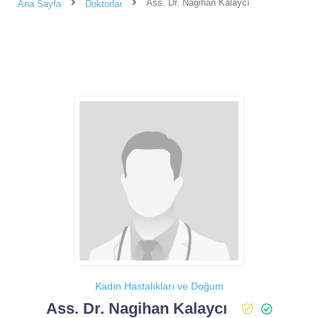
Ass. Dr. Nagihan Kalaycı
Ana Sayfa
Doktorlar
Kadın Hastalıkları ve Doğum
Ass. Dr. Nagihan Kalaycı