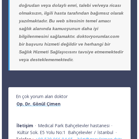
doğrudan veya dolaylı emri, talebi ve/veya ricası
olmaksızın, ilgili hasta tarafından bağımsız olarak
yazılmaktadır. Bu web sitesinin temel amacı
sağlık alanında kamuoyunun daha iyi
bilgilenmesini sağlamaktır. doktoryorumlar.com
bir başvuru hizmeti değildir ve herhangi bir
Sağlık Hizmeti Sağlayıcısını tavsiye etmemektedir
veya desteklememektedir.
En çok yorum alan doktor
Op. Dr. Gönül Çimen
İletişim
·
Medical Park Bahçelievler hastanesi
·
Kültür Sok. E5 Yolu No:1
Bahçelievler
/
İstanbul
·