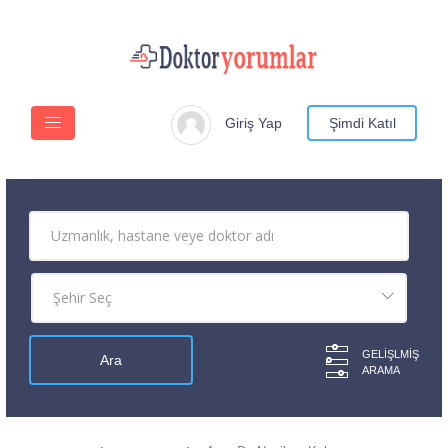
Giriş Yap
Şimdi Katıl
GELIŞLMIŞ
ARAMA