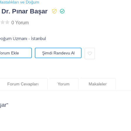
astalıkları ve Doğum
 Dr. Pınar Başar
0 Yorum
Doğum Uzmanı - İstanbul
Yorum Ekle
Şimdi Randevu Al
Forum Cevapları
Yorum
Makaleler
şar”