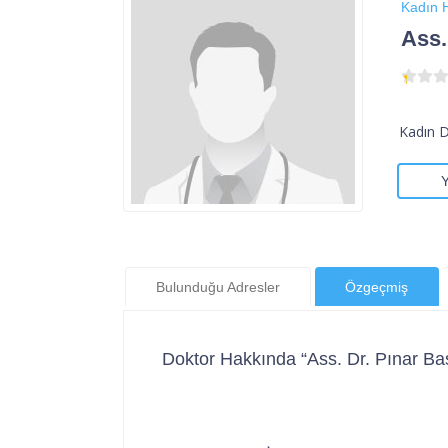
Kadın H
Ass.
Kadın 
Bulunduğu Adresler
Özgeçmiş
Doktor Hakkında “Ass. Dr. Pınar Ba