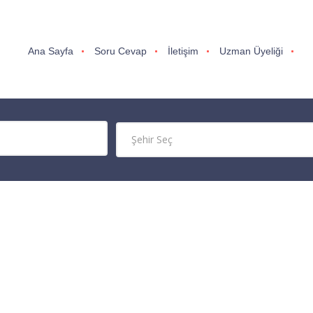
Ana Sayfa
Soru Cevap
İletişim
Uzman Üyeliği