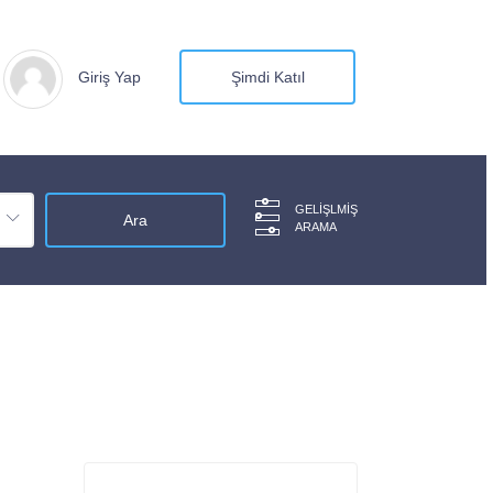
Giriş Yap
Şimdi Katıl
GELIŞLMIŞ
ARAMA