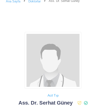
Ass. Dr. Serhat Güney
Ana Sayfa
Doktorlar
Acil Tıp
Ass. Dr. Serhat Güney