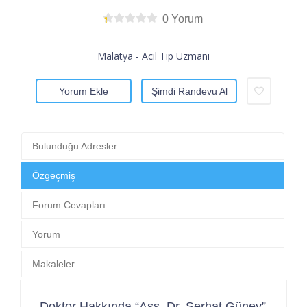
0 Yorum
Malatya - Acil Tıp Uzmanı
Yorum Ekle
Şimdi Randevu Al
Bulunduğu Adresler
Özgeçmiş
Forum Cevapları
Yorum
Makaleler
Doktor Hakkında “Ass. Dr. Serhat Güney”