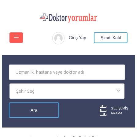
Giriş Yap
Şimdi Katıl
GELIŞLMIŞ
ARAMA