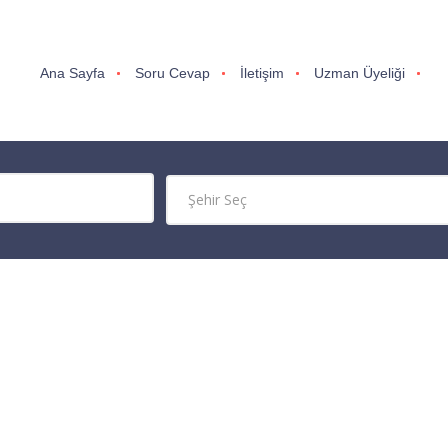
Ana Sayfa
Soru Cevap
İletişim
Uzman Üyeliği