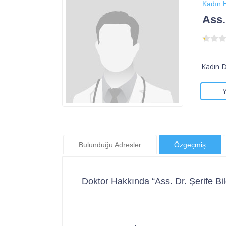
Kadın H
Ass.
Kadın 
Bulunduğu Adresler
Özgeçmiş
Doktor Hakkında “Ass. Dr. Şerife Bil