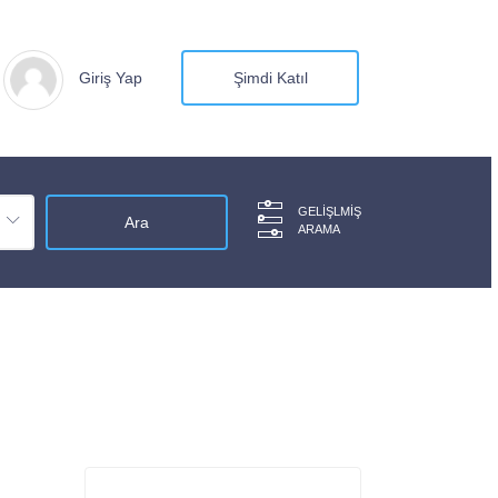
Giriş Yap
Şimdi Katıl
GELIŞLMIŞ
ARAMA