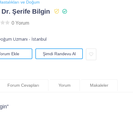
astalıkları ve Doğum
 Dr. Şerife Bilgin
0 Yorum
Doğum Uzmanı - İstanbul
Yorum Ekle
Şimdi Randevu Al
Forum Cevapları
Yorum
Makaleler
gin”