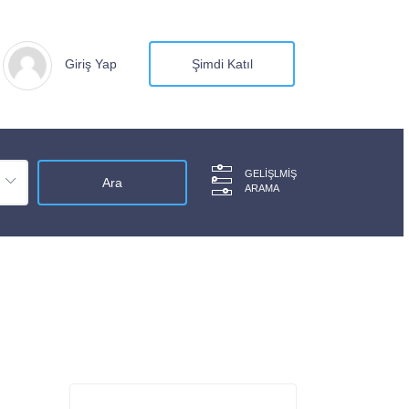
Giriş Yap
Şimdi Katıl
GELIŞLMIŞ
ARAMA