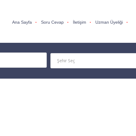
Ana Sayfa
Soru Cevap
İletişim
Uzman Üyeliği