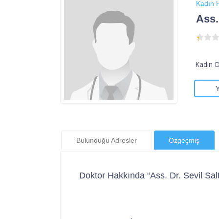
Kadın H
Ass.
Kadın 
Bulunduğu Adresler
Özgeçmiş
Doktor Hakkında “Ass. Dr. Sevil Sal