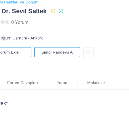
astalıkları ve Doğum
 Dr. Sevil Saltek
0 Yorum
Doğum Uzmanı - Ankara
Yorum Ekle
Şimdi Randevu Al
Forum Cevapları
Yorum
Makaleler
tek”