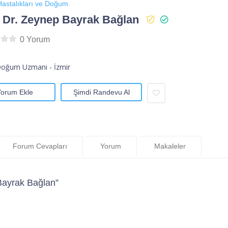
astalıkları ve Doğum
 Dr. Zeynep Bayrak Bağlan
0 Yorum
Doğum Uzmanı - İzmir
Yorum Ekle
Şimdi Randevu Al
Forum Cevapları
Yorum
Makaleler
Bayrak Bağlan”