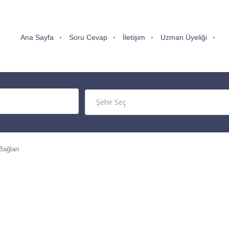
Ana Sayfa
Soru Cevap
İletişim
Uzman Üyeliği
Bağlan