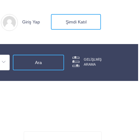
Giriş Yap
Şimdi Katıl
GELIŞLMIŞ
ARAMA