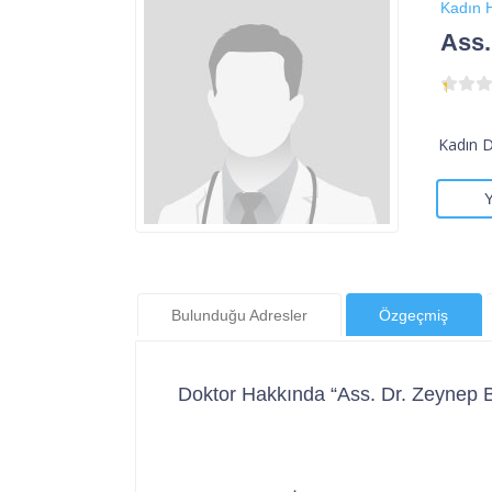
Kadın H
Ass.
Kadın 
Bulunduğu Adresler
Özgeçmiş
Doktor Hakkında “Ass. Dr. Zeynep 