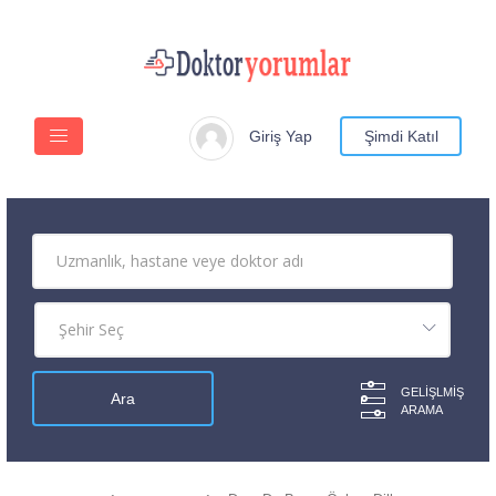
Giriş Yap
Şimdi Katıl
GELIŞLMIŞ
ARAMA