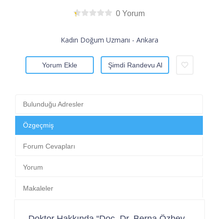
0 Yorum
Kadın Doğum Uzmanı - Ankara
Yorum Ekle
Şimdi Randevu Al
Bulunduğu Adresler
Özgeçmiş
Forum Cevapları
Yorum
Makaleler
Doktor Hakkında “Doç. Dr. Berna Özbey