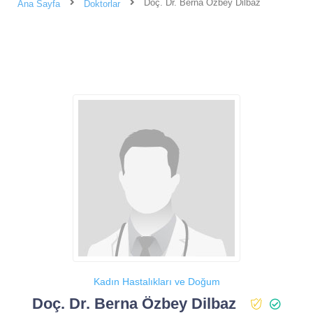
Doç. Dr. Berna Özbey Dilbaz
Ana Sayfa
Doktorlar
Kadın Hastalıkları ve Doğum
Doç. Dr. Berna Özbey Dilbaz