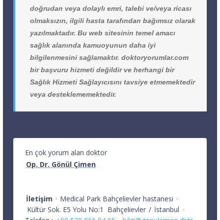
doğrudan veya dolaylı emri, talebi ve/veya ricası
olmaksızın, ilgili hasta tarafından bağımsız olarak
yazılmaktadır. Bu web sitesinin temel amacı
sağlık alanında kamuoyunun daha iyi
bilgilenmesini sağlamaktır. doktoryorumlar.com
bir başvuru hizmeti değildir ve herhangi bir
Sağlık Hizmeti Sağlayıcısını tavsiye etmemektedir
veya desteklememektedir.
En çok yorum alan doktor
Op. Dr. Gönül Çimen
İletişim
·
Medical Park Bahçelievler hastanesi
·
Kültür Sok. E5 Yolu No:1
Bahçelievler
/
İstanbul
·