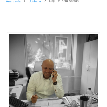
Doç. Dr. Bora Bostan
Ana Sayfa
Doktorlar