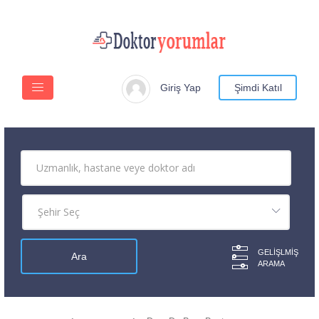
Giriş Yap
Şimdi Katıl
GELIŞLMIŞ
ARAMA