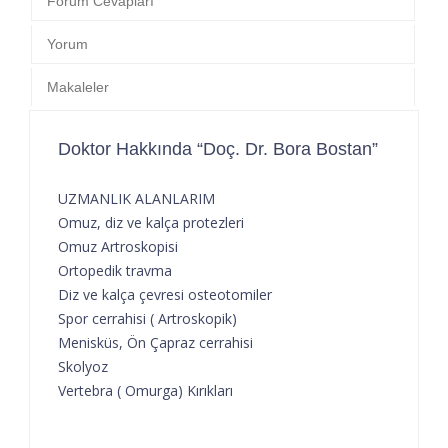
Forum Cevapları
Yorum
Makaleler
Doktor Hakkında “Doç. Dr. Bora Bostan”
UZMANLIK ALANLARIM
Omuz, diz ve kalça protezleri
Omuz Artroskopisi
Ortopedik travma
Diz ve kalça çevresi osteotomiler
Spor cerrahisi ( Artroskopik)
Menisküs, Ön Çapraz cerrahisi
Skolyoz
Vertebra ( Omurga) Kırıkları