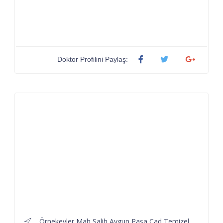
Doktor Profilini Paylaş:
Örnekevler Mah Salih Avgun Paşa Cad Temizel