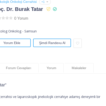
kolojik Onkoloji Cerrahisi
+1
ç. Dr. Burak Tatar
0 Yorum
ekolog Onkolog - Samsun
Yorum Ekle
Şimdi Randevu Al
Forum Cevapları
Yorum
Makaleler
tar”
 cerrahisi ve laparoskopik jinekolojik cerrahiye adamış deneyimli bir