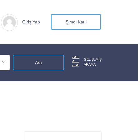
Giriş Yap
Şimdi Katıl
GELIŞLMIŞ
ARAMA