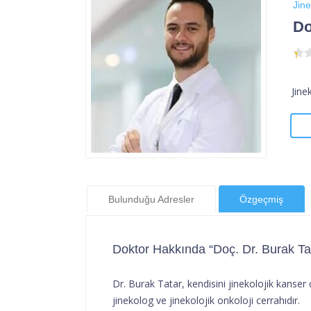
Jine
Do
Jin
Bulunduğu Adresler
Özgeçmiş
Doktor Hakkında “Doç. Dr. Burak Ta
Dr. Burak Tatar, kendisini jinekolojik kanser
jinekolog ve jinekolojik onkoloji cerrahıdır.