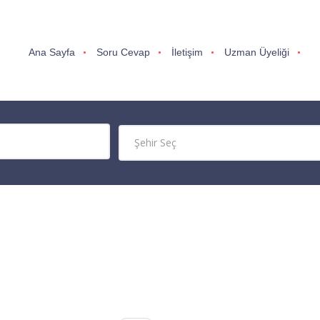
Ana Sayfa
Soru Cevap
İletişim
Uzman Üyeliği