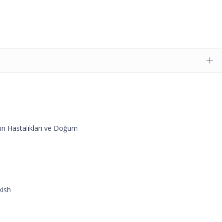
ın Hastalıkları ve Doğum
kish