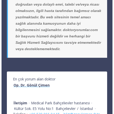
doğrudan veya dolaylı emri, talebi ve/veya ricası
olmaksızın, ilgili hasta tarafından bağımsız olarak
yazılmaktadır. Bu web sitesinin temel amacı
sağlık alanında kamuoyunun daha iyi
bilgilenmesini sağlamaktır. doktoryorumlar.com
bir başvuru hizmeti değildir ve herhangi bir
Sağlık Hizmeti Sağlayıcısını tavsiye etmemektedir
veya desteklememektedir.
En çok yorum alan doktor
Op. Dr. Gönül Çimen
İletişim
·
Medical Park Bahçelievler hastanesi
·
Kültür Sok. E5 Yolu No:1
Bahçelievler
/
İstanbul
·