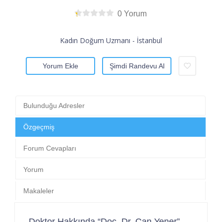
0 Yorum
Kadın Doğum Uzmanı - İstanbul
Yorum Ekle
Şimdi Randevu Al
Bulunduğu Adresler
Özgeçmiş
Forum Cevapları
Yorum
Makaleler
Doktor Hakkında “Doç. Dr. Can Yener”