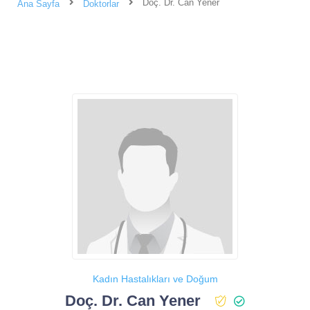
Doç. Dr. Can Yener
Ana Sayfa
Doktorlar
Kadın Hastalıkları ve Doğum
Doç. Dr. Can Yener