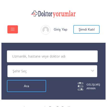
Giriş Yap
Şimdi Katıl
GELIŞLMIŞ
ARAMA