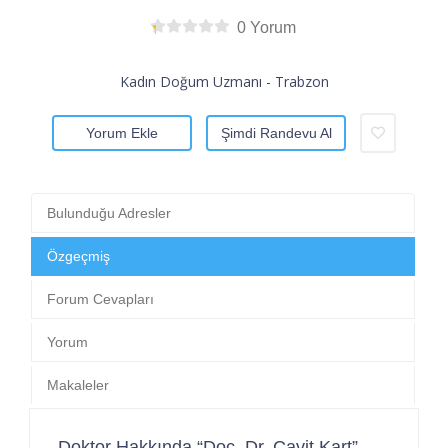
0 Yorum
Kadın Doğum Uzmanı - Trabzon
Yorum Ekle
Şimdi Randevu Al
Bulunduğu Adresler
Özgeçmiş
Forum Cevapları
Yorum
Makaleler
Doktor Hakkında “Doç. Dr. Cavit Kart”