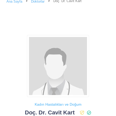
Doç. Dr. Cavit Kart
Ana Sayfa
Doktorlar
Kadın Hastalıkları ve Doğum
Doç. Dr. Cavit Kart