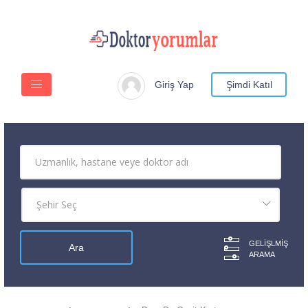
Giriş Yap
Şimdi Katıl
GELIŞLMIŞ
ARAMA