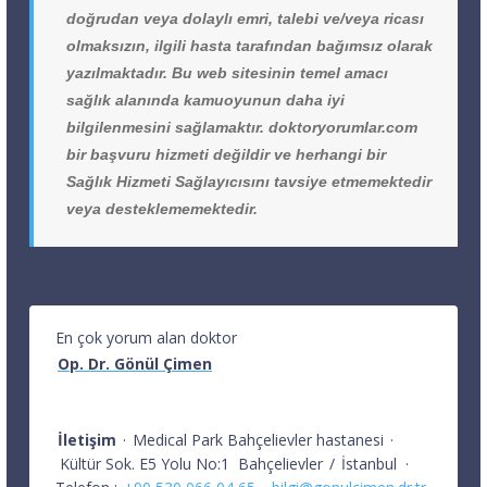
doğrudan veya dolaylı emri, talebi ve/veya ricası
olmaksızın, ilgili hasta tarafından bağımsız olarak
yazılmaktadır. Bu web sitesinin temel amacı
sağlık alanında kamuoyunun daha iyi
bilgilenmesini sağlamaktır. doktoryorumlar.com
bir başvuru hizmeti değildir ve herhangi bir
Sağlık Hizmeti Sağlayıcısını tavsiye etmemektedir
veya desteklememektedir.
En çok yorum alan doktor
Op. Dr. Gönül Çimen
İletişim
·
Medical Park Bahçelievler hastanesi
·
Kültür Sok. E5 Yolu No:1
Bahçelievler
/
İstanbul
·