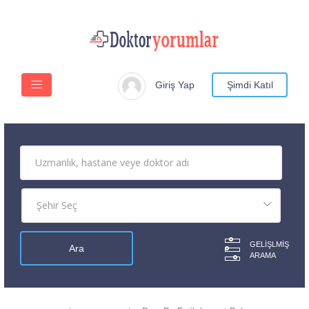
Giriş Yap
Şimdi Katıl
GELIŞLMIŞ
ARAMA