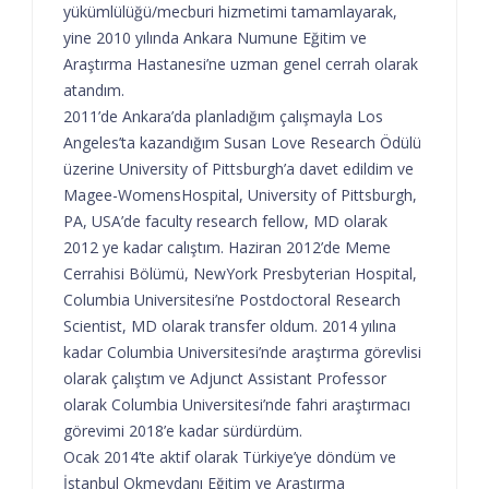
yükümlülüğü/mecburi hizmetimi tamamlayarak,
yine 2010 yılında Ankara Numune Eğitim ve
Araştırma Hastanesi’ne uzman genel cerrah olarak
atandım.
2011’de Ankara’da planladığım çalışmayla Los
Angeles’ta kazandığım Susan Love Research Ödülü
üzerine University of Pittsburgh’a davet edildim ve
Magee-WomensHospital, University of Pittsburgh,
PA, USA’de faculty research fellow, MD olarak
2012 ye kadar calıştım. Haziran 2012’de Meme
Cerrahisi Bölümü, NewYork Presbyterian Hospital,
Columbia Universitesi’ne Postdoctoral Research
Scientist, MD olarak transfer oldum. 2014 yılına
kadar Columbia Universitesi’nde araştırma görevlisi
olarak çalıştım ve Adjunct Assistant Professor
olarak Columbia Universitesi’nde fahri araştırmacı
görevimi 2018’e kadar sürdürdüm.
Ocak 2014’te aktif olarak Türkiye’ye döndüm ve
İstanbul Okmeydanı Eğitim ve Araştırma