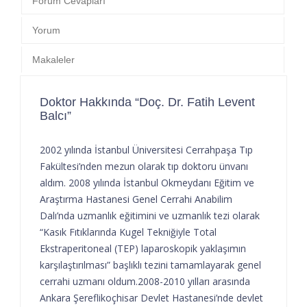
Forum Cevapları
Yorum
Makaleler
Doktor Hakkında “Doç. Dr. Fatih Levent
Balcı”
2002 yılında İstanbul Üniversitesi Cerrahpaşa Tıp
Fakültesi’nden mezun olarak tıp doktoru ünvanı
aldım. 2008 yılında İstanbul Okmeydanı Eğitim ve
Araştırma Hastanesi Genel Cerrahi Anabilim
Dalı’nda uzmanlık eğitimini ve uzmanlık tezi olarak
“Kasık Fıtıklarında Kugel Tekniğiyle Total
Ekstraperitoneal (TEP) laparoskopik yaklaşımın
karşılaştırılması” başlıklı tezini tamamlayarak genel
cerrahi uzmanı oldum.2008-2010 yılları arasında
Ankara Şereflikoçhisar Devlet Hastanesi’nde devlet