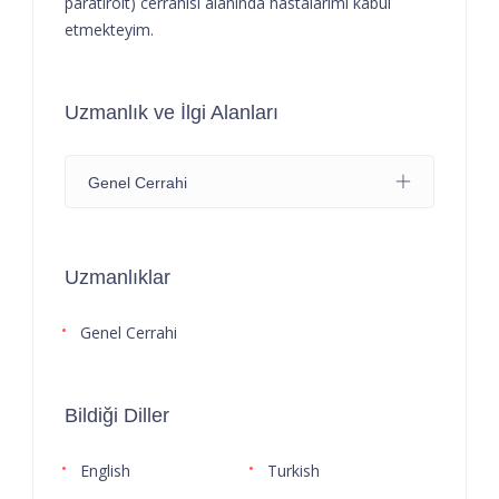
paratiroit) cerrahisi alanında hastalarımı kabul
etmekteyim.
Uzmanlık ve İlgi Alanları
Genel Cerrahi
Uzmanlıklar
Genel Cerrahi
Bildiği Diller
English
Turkish