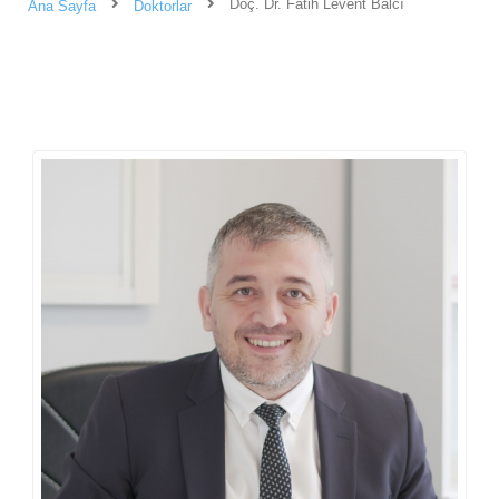
Doç. Dr. Fatih Levent Balcı
Ana Sayfa
Doktorlar