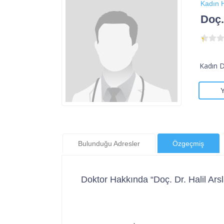
Kadın H
Doç.
Kadın 
Bulunduğu Adresler
Özgeçmiş
Doktor Hakkında “Doç. Dr. Halil Ars