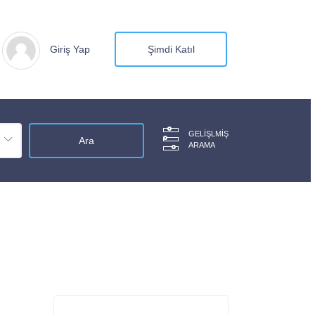
Giriş Yap
Şimdi Katıl
GELIŞLMIŞ
ARAMA