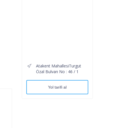
Atakent MahallesiTurgut
Özal Bulvarı No : 46 / 1
Yol tarifi al