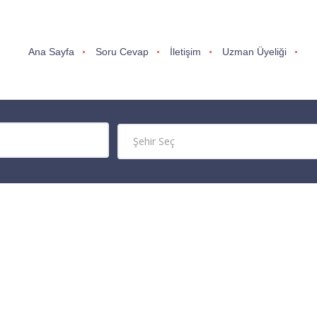
Ana Sayfa
Soru Cevap
İletişim
Uzman Üyeliği