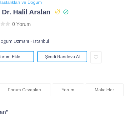
astalıkları ve Doğum
 Dr. Halil Arslan
0 Yorum
Doğum Uzmanı - İstanbul
Yorum Ekle
Şimdi Randevu Al
Forum Cevapları
Yorum
Makaleler
lan”