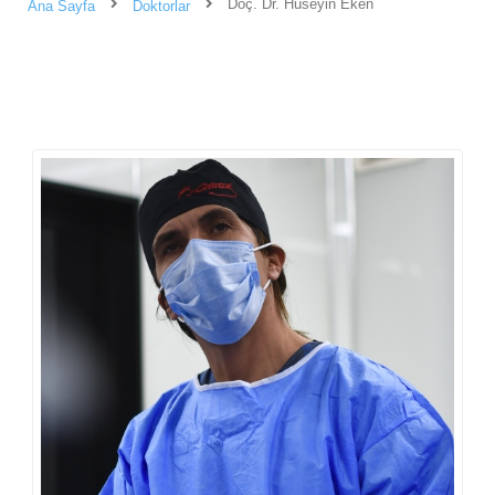
Doç. Dr. Hüseyin Eken
Ana Sayfa
Doktorlar