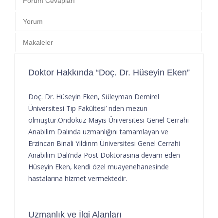
Forum Cevapları
Yorum
Makaleler
Doktor Hakkında “Doç. Dr. Hüseyin Eken”
Doç. Dr. Hüseyin Eken, Süleyman Demirel
Üniversitesi Tıp Fakültesi’ nden mezun
olmuştur.Ondokuz Mayıs Üniversitesi Genel Cerrahi
Anabilim Dalında uzmanlığını tamamlayan ve
Erzincan Binali Yıldırım Üniversitesi Genel Cerrahi
Anabilim Dalı’nda Post Doktorasına devam eden
Hüseyin Eken, kendi özel muayenehanesinde
hastalarına hizmet vermektedir.
Uzmanlık ve İlgi Alanları