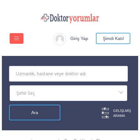
Giriş Yap
Şimdi Katıl
GELIŞLMIŞ
ARAMA