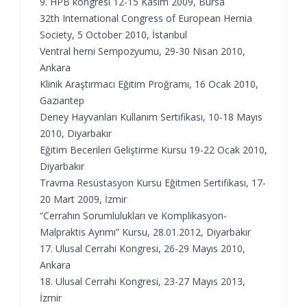
9. HPB kongresi 12-15 Kasım 2009, Bursa
32th International Congress of European Hernia
Society, 5 October 2010, İstanbul
Ventral herni Sempozyumu, 29-30 Nisan 2010,
Ankara
Klinik Araştırmacı Eğitim Proğramı, 16 Ocak 2010,
Gaziantep
Deney Hayvanları Kullanım Sertifikası, 10-18 Mayıs
2010, Diyarbakır
Eğitim Becerileri Geliştirme Kursu 19-22 Ocak 2010,
Diyarbakır
Travma Resüstasyon Kursu Eğitmen Sertifikası, 17-
20 Mart 2009, İzmir
“Cerrahın Sorumlulukları ve Komplikasyon-
Malpraktis Ayrımı” Kursu, 28.01.2012, Diyarbakır
17. Ulusal Cerrahi Kongresi, 26-29 Mayıs 2010,
Ankara
18. Ulusal Cerrahi Kongresi, 23-27 Mayıs 2013,
İzmir