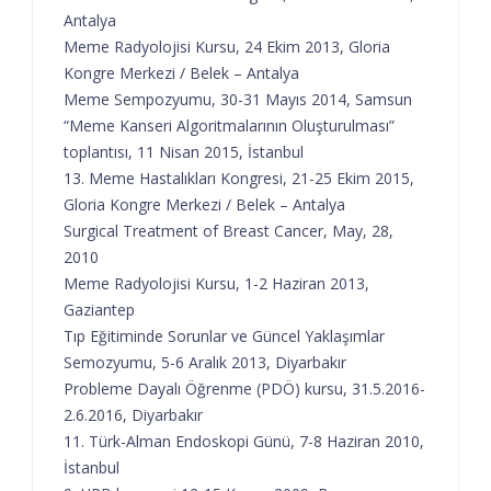
Antalya
Meme Radyolojisi Kursu, 24 Ekim 2013, Gloria
Kongre Merkezi / Belek – Antalya
Meme Sempozyumu, 30-31 Mayıs 2014, Samsun
“Meme Kanseri Algoritmalarının Oluşturulması”
toplantısı, 11 Nisan 2015, İstanbul
13. Meme Hastalıkları Kongresi, 21-25 Ekim 2015,
Gloria Kongre Merkezi / Belek – Antalya
Surgical Treatment of Breast Cancer, May, 28,
2010
Meme Radyolojisi Kursu, 1-2 Haziran 2013,
Gaziantep
Tıp Eğitiminde Sorunlar ve Güncel Yaklaşımlar
Semozyumu, 5-6 Aralık 2013, Diyarbakır
Probleme Dayalı Öğrenme (PDÖ) kursu, 31.5.2016-
2.6.2016, Diyarbakır
11. Türk-Alman Endoskopi Günü, 7-8 Haziran 2010,
İstanbul