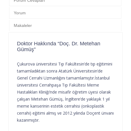
Forum Cevapları
Yorum
Makaleler
Doktor Hakkında “Doç. Dr. Metehan
Gümüş”
Çukurova üniversitesi Tıp Fakültesin’de tıp eğitimini
tamamladıktan sonra Atatürk Üniversitesin’de
Genel Cerrahi Uzmanlığını tamamlamıştır.İstanbul
üniversitesi Cerrahpaşa Tıp Fakültesi Meme
Hastalıkları Kliniği’nde misafir öğretim üyesi olarak
çalışan Metehan Gümüş, İngiltere’de yaklaşık 1 yıl
meme kanserinin estetik cerrahisi (onkoplastik
cerrahi) eğitimi almış ve 2012 yılında Doçent ünvanı
kazanmıştır.