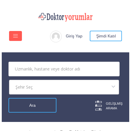
Giriş Yap
Şimdi Katıl
GELIŞLMIŞ
ARAMA