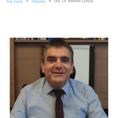
Doç. Dr. Metehan Gümüş
Ana Sayfa
Doktorlar