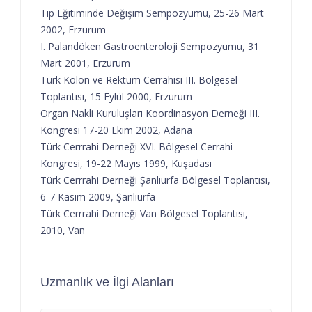
Tıp Eğitiminde Değişim Sempozyumu, 25-26 Mart
2002, Erzurum
I. Palandöken Gastroenteroloji Sempozyumu, 31
Mart 2001, Erzurum
Türk Kolon ve Rektum Cerrahisi III. Bölgesel
Toplantısı, 15 Eylül 2000, Erzurum
Organ Nakli Kuruluşları Koordinasyon Derneği III.
Kongresi 17-20 Ekim 2002, Adana
Türk Cerrrahi Derneği XVI. Bölgesel Cerrahi
Kongresi, 19-22 Mayıs 1999, Kuşadası
Türk Cerrrahi Derneği Şanlıurfa Bölgesel Toplantısı,
6-7 Kasım 2009, Şanlıurfa
Türk Cerrrahi Derneği Van Bölgesel Toplantısı,
2010, Van
Uzmanlık ve İlgi Alanları