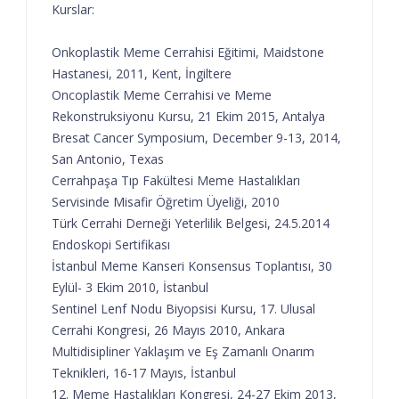
Kurslar:
Onkoplastik Meme Cerrahisi Eğitimi, Maidstone
Hastanesi, 2011, Kent, İngiltere
Oncoplastik Meme Cerrahisi ve Meme
Rekonstruksiyonu Kursu, 21 Ekim 2015, Antalya
Bresat Cancer Symposium, December 9-13, 2014,
San Antonio, Texas
Cerrahpaşa Tıp Fakültesi Meme Hastalıkları
Servisinde Misafir Öğretim Üyeliği, 2010
Türk Cerrahi Derneği Yeterlilik Belgesi, 24.5.2014
Endoskopi Sertifikası
İstanbul Meme Kanseri Konsensus Toplantısı, 30
Eylül- 3 Ekim 2010, İstanbul
Sentinel Lenf Nodu Biyopsisi Kursu, 17. Ulusal
Cerrahi Kongresi, 26 Mayıs 2010, Ankara
Multidisipliner Yaklaşım ve Eş Zamanlı Onarım
Teknikleri, 16-17 Mayıs, İstanbul
12. Meme Hastalıkları Kongresi, 24-27 Ekim 2013,